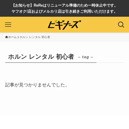
【お知らせ】ReReはリニューアル準備のため一時休止中です。
ヤフオク!店およびメルカリ店は引き続きご利用いただけます。
ホーム
ホルン レンタル 初心者
ホルン レンタル 初心者
– tag –
記事が見つかりませんでした。