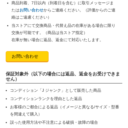
商品到着、7日以内（到着日を含む）に取引メッセージま
たは
お問い合わせ
からご連絡ください。（評価からのご連
絡はご遠慮ください）
当ストアにて交換商品・代替え品の在庫がある場合に限り
交換が可能です。（商品は当ストア指定）
在庫が無い場合に返品、返金にて対応いたします。
お問い合わせ
保証対象外（以下の場合には返品、返金をお受けできま
せん）
コンディション「J ジャンク」として販売した商品
コンディションランクを理由とした返品
お客様のご都合による返品（イメージと異なる/サイズ・型番
を間違えて購入）
誤った使用方法や不注意による破損・故障の場合