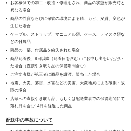
お客様側での加工・改造・修理をされ、商品の状態が販売時と
異なる場合
商品の性質ならびに保管の環境による錆、カビ、変質、変色が
生じた場合
ケーブル、ストラップ、マニュアル類、ケース、ディスク類な
どの付属品
商品の一部、付属品を紛失された場合
商品到着後、8日以降（到着日を含む）にお申し出をいただい
た場合（直接引き取り品の保管期間含む）
ご注文者様が第三者に商品を譲渡、販売した場合
地震、火災、落雷、水害などの災害、天変地異による破損・故
障の場合
店頭への直接引き取り品、もしくは配送業者での保管期間にて
落札日を含む14日を経過した商品
配送中の事故について