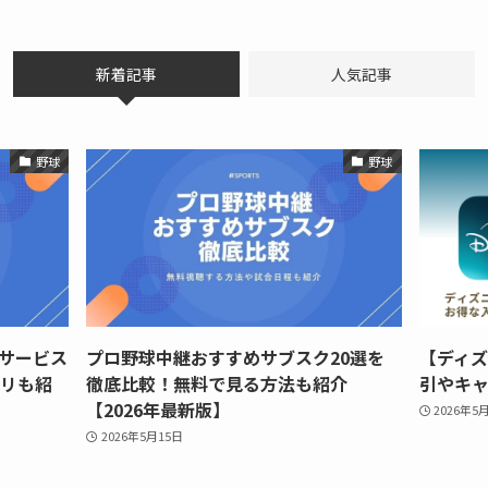
新着記事
人気記事
野球
野球
サービス
プロ野球中継おすすめサブスク20選を
【ディ
プリも紹
徹底比較！無料で見る方法も紹介
引やキ
【2026年最新版】
2026年5
2026年5月15日