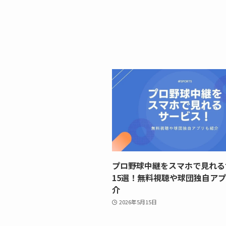
プロ野球中継をスマホで見れる
15選！無料視聴や球団独自ア
介
2026年5月15日