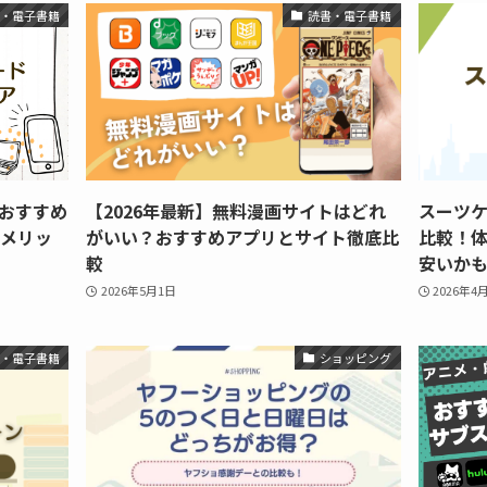
書・電子書籍
読書・電子書籍
おすすめ
【2026年最新】無料漫画サイトはどれ
スーツケ
むメリッ
がいい？おすすめアプリとサイト徹底比
比較！
較
安いかも
2026年5月1日
2026年4
書・電子書籍
ショッピング