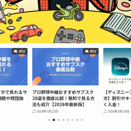
野球
野球
マホで見れるサ
プロ野球中継おすすめサブスク
【ディズニー
視聴や球団独
20選を徹底比較！無料で見る方
方】割引やキ
法も紹介【2026年最新版】
く入会！
2026年7月22日
2026年5月14日