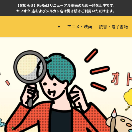
【お知らせ】ReReはリニューアル準備のため一時休止中です。
ヤフオク!店およびメルカリ店は引き続きご利用いただけます。
アニメ・映画
読書・電子書籍