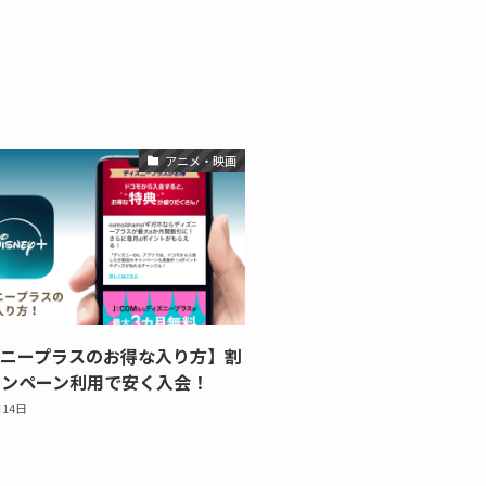
アニメ・映画
ズニープラスのお得な入り方】割
ャンペーン利用で安く入会！
月14日