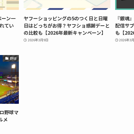
ペーン一
ヤフーショッピングの5のつく日と日曜
『銀魂
されてい
日はどっちがお得？ヤフショ感謝デーと
配信サブ
の比較も【2026年最新キャンペーン】
も【202
2026年3月9日
2026年3
野球
ロ野球マ
ルメ