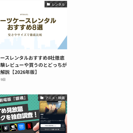
レンタル
ースレンタルおすすめ8社徹底
体験レビューや買うのとどっちが
解説【2026年版】
月9日
アニメ・映画