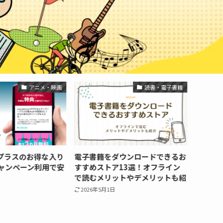
アニメ・映画
読書・電子書籍
プラスのお得な入り
電子書籍をダウンロードできるお
【202
ャンペーン利用で安
すすめストア13選！オフライン
はどれ
で読むメリットやデメリットも紹
サイト
介
2026年5月1日
2026年