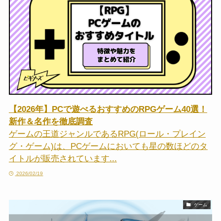
【2026年】PCで遊べるおすすめのRPGゲーム40選！
新作＆名作を徹底調査
ゲームの王道ジャンルであるRPG(ロール・プレイン
グ・ゲーム)は、PCゲームにおいても星の数ほどのタ
イトルが販売されています...
2026/02/19
ゲーム