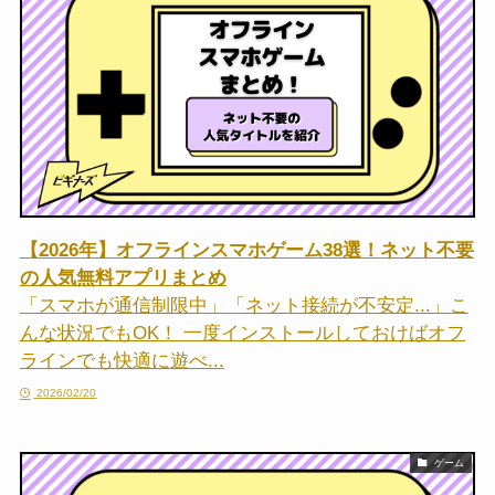
【2026年】オフラインスマホゲーム38選！ネット不要
の人気無料アプリまとめ
「スマホが通信制限中」「ネット接続が不安定...」こ
んな状況でもOK！ 一度インストールしておけばオフ
ラインでも快適に遊べ...
2026/02/20
ゲーム