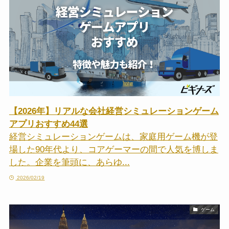
【2026年】リアルな会社経営シミュレーションゲーム
アプリおすすめ44選
経営シミュレーションゲームは、家庭用ゲーム機が登
場した90年代より、コアゲーマーの間で人気を博しま
した。企業を筆頭に、あらゆ...
2026/02/19
ゲーム