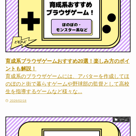
育成系ブラウザゲームおすすめ20選！楽しみ方のポイ
ントも解説！
育成系のブラウザゲームには、アバターを作成してほ
のぼのと街で暮らすゲームや野球部の監督として高校
生を指導するゲームなど様々な...
2026/02/18
ゲーム