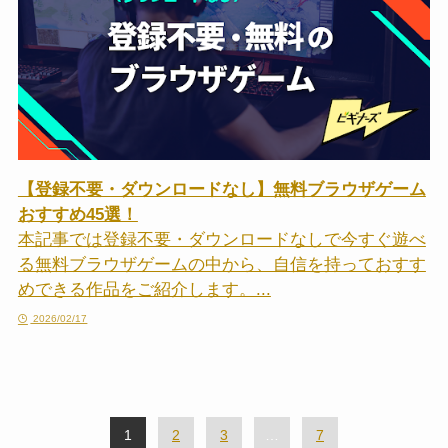
【登録不要・ダウンロードなし】無料ブラウザゲーム
おすすめ45選！
本記事では登録不要・ダウンロードなしで今すぐ遊べ
る無料ブラウザゲームの中から、自信を持っておすす
めできる作品をご紹介します。...
2026/02/17
1
2
3
…
7