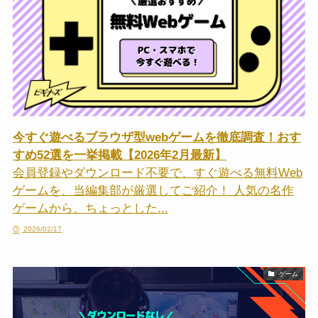
今すぐ遊べるブラウザ型webゲームを徹底調査！おす
すめ52選を一挙掲載【2026年2月最新】
会員登録やダウンロード不要で、すぐ遊べる無料Web
ゲームを、当編集部が厳選してご紹介！ 人気の名作
ゲームから、ちょっとした...
2026/02/17
ゲーム