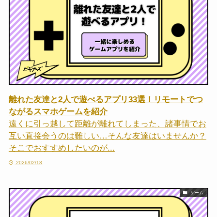
離れた友達と2人で遊べるアプリ33選！リモートでつ
ながるスマホゲームを紹介
遠くに引っ越して距離が離れてしまった、諸事情でお
互い直接会うのは難しい…そんな友達はいませんか？
そこでおすすめしたいのが...
2026/02/18
ゲーム