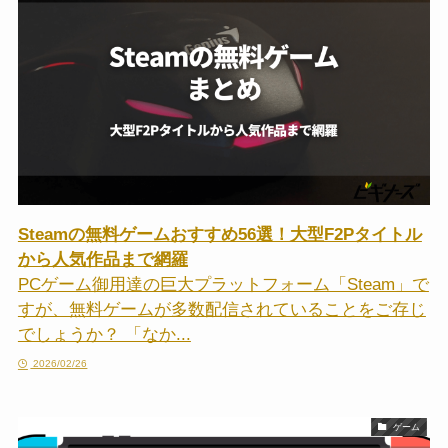
Steamの無料ゲームおすすめ56選！大型F2Pタイトル
から人気作品まで網羅
PCゲーム御用達の巨大プラットフォーム「Steam」で
すが、無料ゲームが多数配信されていることをご存じ
でしょうか？ 「なか...
2026/02/26
ゲーム