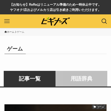
【お知らせ】ReReはリニューアル準備のため一時休止中です。
ヤフオク!店およびメルカリ店は引き続きご利用いただけます。
ホーム
ゲーム
ゲーム
記事一覧
用語辞典
ゲーム