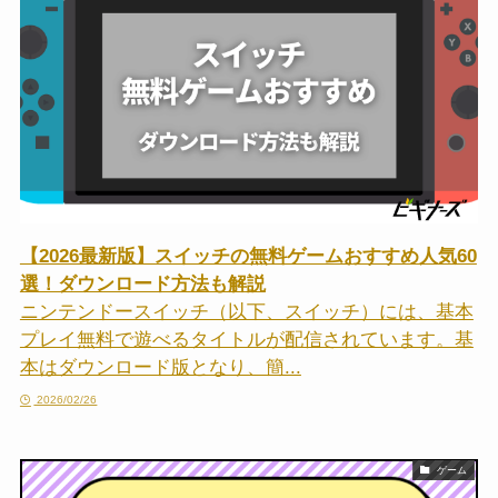
【2026最新版】スイッチの無料ゲームおすすめ人気60
選！ダウンロード方法も解説
ニンテンドースイッチ（以下、スイッチ）には、基本
プレイ無料で遊べるタイトルが配信されています。基
本はダウンロード版となり、簡...
2026/02/26
ゲーム