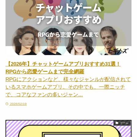
【2026年】チャットゲームアプリおすすめ31選！
RPGから恋愛ゲームまで完全網羅
RPGにアクションなど、様々なジャンルが配信されて
いるスマホゲームアプリ。その中でも、一際ニッチ
で、コアなファンの多いジャン...
2026/02/19
ゲーム