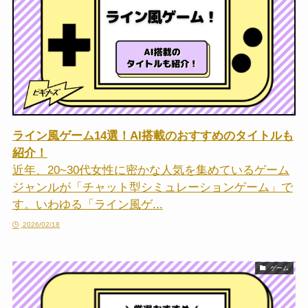
ライン風ゲーム14選！AI搭載のおすすめのタイトルも
紹介！
近年、20~30代女性に密かな人気を集めているゲーム
ジャンルが「チャット型シミュレーションゲーム」で
す。いわゆる「ライン風ゲ...
2026/02/18
ゲーム