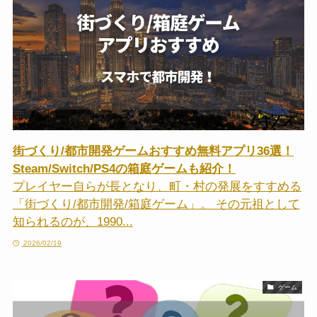
街づくり/都市開発ゲームおすすめ無料アプリ36選！
Steam/Switch/PS4の箱庭ゲームも紹介！
プレイヤー自らが長となり、町・村の発展をすすめる
「街づくり/都市開発/箱庭ゲーム」。 その元祖として
知られるのが、1990...
2026/02/19
ゲーム