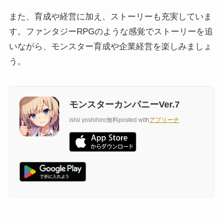
また、育成や経営に加え、ストーリーも充実していま
す。ファンタジーRPGのような感覚でストーリーを追
いながら、モンスター育成や企業経営を楽しみましょ
う。
モンスターカンパニーVer.7
ishii yoshihiro
無料
posted with
アプリーチ