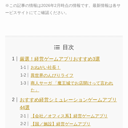
※この記事の情報は2026年2月時点の情報です。最新情報は各サ
ービスサイトにてご確認ください。
目次
厳選！経営ゲームアプリおすすめ3選
おねがい社長！
異世界のんびりライフ
商人サーガ 「魔王城でお店開けって言われ
た」
おすすめ経営シミュレーションゲームアプリ
44選
【会社／オフィス系】経営ゲームアプリ
【国／施設】経営ゲームアプリ