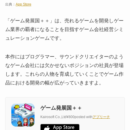
出典：
App Store
「ゲーム発展国＋＋」は、売れるゲームを開発しゲー
ム業界の覇者になることを目指すゲーム会社経営シミ
ュレーションゲームです。
本作にはプログラマー、サウンドクリエイターのよう
なゲーム会社には欠かせないポジションの社員が登場
します。これらの人物を育成していくことでゲーム作
品における開発の幅が広がっていきますよ。
ゲーム発展国＋＋
Kairosoft Co.,Ltd
¥800
posted with
アプリーチ