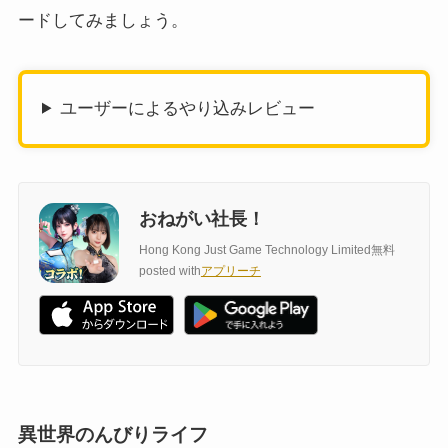
ードしてみましょう。
ユーザーによるやり込みレビュー
おねがい社長！
Hong Kong Just Game Technology Limited
無料
posted with
アプリーチ
異世界のんびりライフ