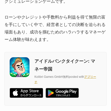
クシミュレーションゲームです。
ローンやクレジットや手数料から利益を得て無限の富
を手にしていく中で、経営者としての決断を迫られる
場面もあり、成功を掴むためのハラハラするマネーゲ
ーム体験が味わえます。
アイドルバンクタイクーン: マ
ネー帝国
Kolibri Games GmbH
無料
posted with
アプリー
チ