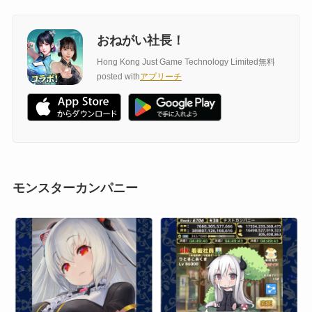
おねがい社長！
Hong Kong Just Game Technology Limited
無料
posted with
アプリーチ
モンスターカンパニー