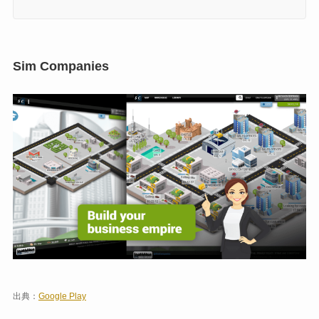
Sim Companies
出典：
Google Play