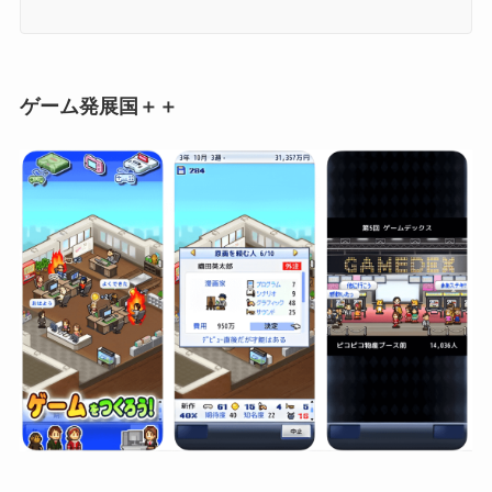
ゲーム発展国＋＋