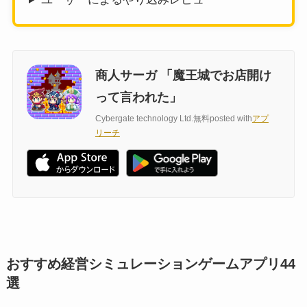
商人サーガ 「魔王城でお店開け
って言われた」
Cybergate technology Ltd.
無料
posted with
アプ
リーチ
おすすめ経営シミュレーションゲームアプリ44
選