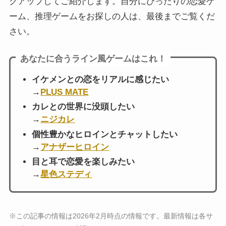
クアップしてご紹介します。自分にぴったりの恋愛ゲ
ーム、推理ゲームをお探しの人は、最後までご覧くだ
さい。
あなたに合うライン風ゲームはこれ！
イケメンとの恋をリアルに感じたい
→
PLUS MATE
カレとの世界に没頭したい
→
ニジカレ
個性豊かなヒロインとチャットしたい
→
アナザーヒロイン
目と耳で恋愛を楽しみたい
→
星色ステディ
※この記事の情報は2026年2月時点の情報です。最新情報は各サ