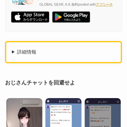
GLOBAL GEAR, K.K.
無料
posted with
アプリーチ
詳細情報
おじさんチャットを回避せよ