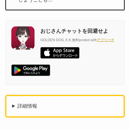
おじさんチャットを回避せよ
GOLDEN DOG, K.K.
無料
posted with
アプリーチ
詳細情報