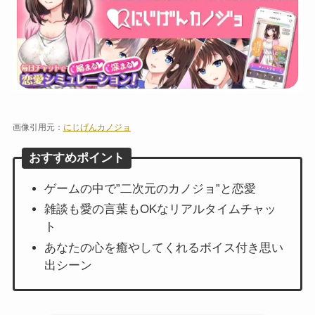
画像引用元：
にじげんカノジョ
おすすめポイント
ゲームの中で”二次元のカノジョ”と恋愛
雑談も愛の言葉もOKなリアルタイムチャッ
ト
あなたの心を癒やしてくれるボイス付き思い
出シーン