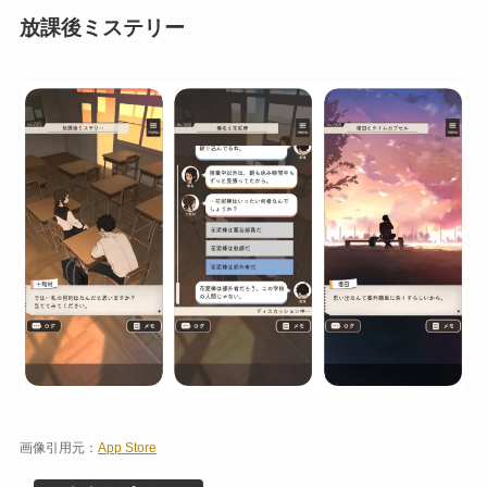
放課後ミステリー
画像引用元：
App Store