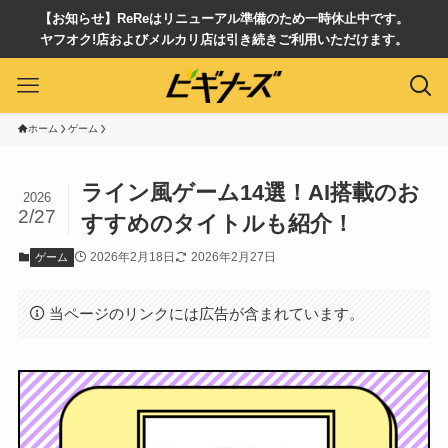
【お知らせ】ReReはリニューアル準備のため一時休止中です。
ヤフオク!店およびメルカリ店は引き続きご利用いただけます。
ホーム
ゲーム
ライン風ゲーム14選！AI搭載のお
2026
2/27
すすめのタイトルも紹介！
2026年2月18日
2026年2月27日
ゲーム
当ページのリンクには広告が含まれています。