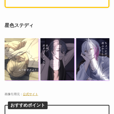
星色ステディ
画像引用元：
公式サイト
おすすめポイント