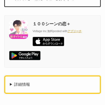
１００シーンの恋＋
Voltage inc.
無料
posted with
アプリーチ
詳細情報