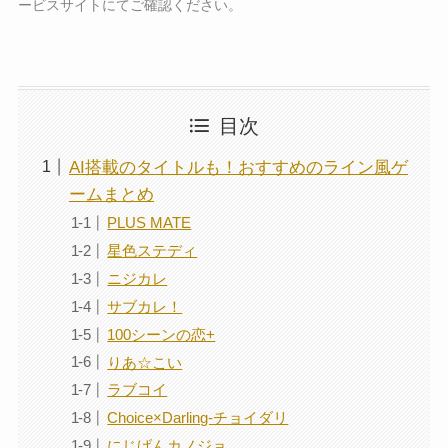
ービスサイトにてご確認ください。
目次
AI搭載のタイトルも！おすすめのライン風ゲ
ームまとめ
PLUS MATE
星色ステディ
ニジカレ
サブカレ！
100シーンの恋+
りあ☆こい
ラブコイ
Choice×Darling-チョイダリ
にじげんカノジョ