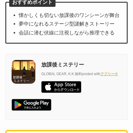
おすすめポイント
懐かしくも切ない放課後のワンシーンが舞台
夢中になれるステージ型謎解きストーリー
会話に潜む伏線に注視しながら推理できる
放課後ミステリー
GLOBAL GEAR, K.K.
無料
posted with
アプリーチ