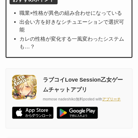
職業×性格が異色の組み合わせになっている
出会い方を好きなシチュエーションで選択可
能
カレの性格が変化する一風変わったシステム
も…？
ラブコイLove Session乙女ゲー
ムチャットアプリ
momose nadeshiko
無料
posted with
アプリーチ