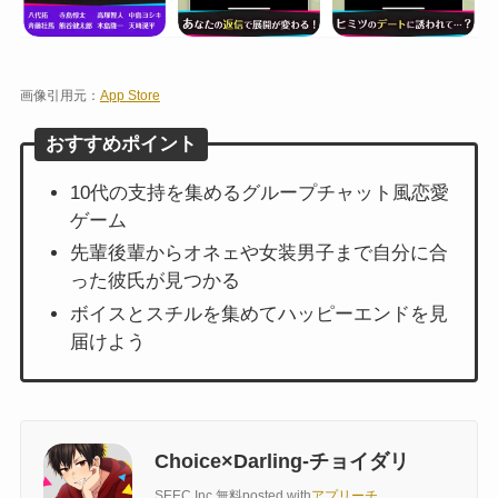
画像引用元：
App Store
おすすめポイント
10代の支持を集めるグループチャット風恋愛
ゲーム
先輩後輩からオネェや女装男子まで自分に合
った彼氏が見つかる
ボイスとスチルを集めてハッピーエンドを見
届けよう
Choice×Darling-チョイダリ
SEEC Inc.
無料
posted with
アプリーチ