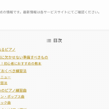
月時点の情報です。最新情報は各サービスサイトにてご確認ください。
目次
れるピアノ
前に欠かせない準備すべきもの
く！初心者におすすめの教本
ておくべき練習法
メニュー
練習法
めのピアノ練習曲
ソン・ポップス曲
シック曲