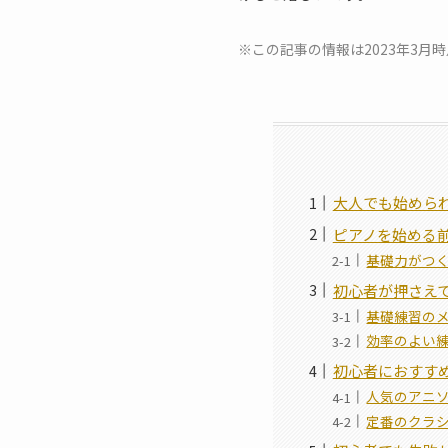
※この記事の情報は2023年3
大人でも始めら
ピアノを始める
基礎力がつ
初心者が押さえ
基礎練習の
効率のよい
初心者におすす
人気のアニ
定番のクラ