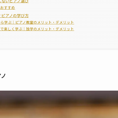
しないピアノ選び
がおすすめ
？ピアノの学び方
から学ぶ｜ピアノ教室のメリット・デメリット
スで楽しく学ぶ｜独学のメリット・デメリット
アノ