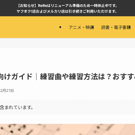
【お知らせ】ReReはリニューアル準備のため一時休止中です。
ヤフオク!店およびメルカリ店は引き続きご利用いただけます。
アニメ・映画
読書・電子書籍
向けガイド｜練習曲や練習方法は？おすす
年2月27日
含まれています。