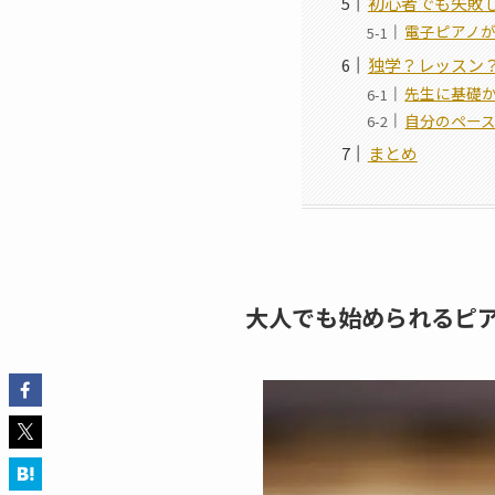
初心者でも失敗
電子ピアノ
独学？レッスン
先生に基礎
自分のペー
まとめ
大人でも始められるピ