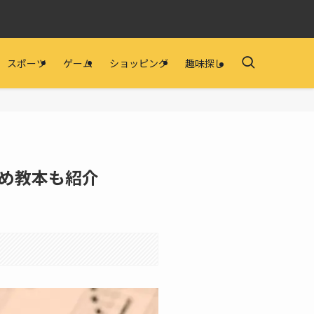
スポーツ
ゲーム
ショッピング
趣味探し
め教本も紹介