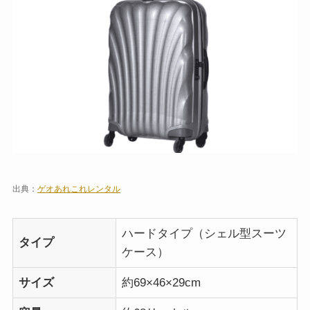
出典：
ゲオあれこれレンタル
ハードタイプ（シェル型スーツ
タイプ
ケース）
サイズ
約69×46×29cm