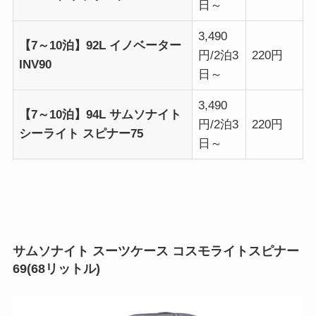
日～
3,490
【7～10泊】92L イノベーター
円/2泊3
220円
INV90
日～
3,490
【7～10泊】94L サムソナイト
円/2泊3
220円
シーライト スピナー75
日～
サムソナイト スーツケース コスモライトスピナー
69(68リットル)