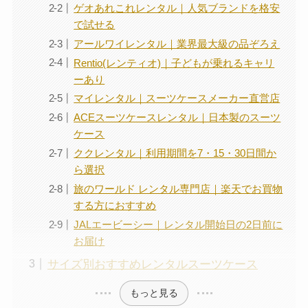
ゲオあれこれレンタル｜人気ブランドを格安
で試せる
アールワイレンタル｜業界最大級の品ぞろえ
Rentio(レンティオ)｜子どもが乗れるキャリ
ーあり
マイレンタル｜スーツケースメーカー直営店
ACEスーツケースレンタル｜日本製のスーツ
ケース
ククレンタル｜利用期間を7・15・30日間か
ら選択
旅のワールド レンタル専門店｜楽天でお買物
する方におすすめ
JALエービーシー｜レンタル開始日の2日前に
お届け
サイズ別おすすめレンタルスーツケース
もっと見る