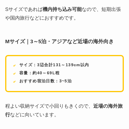
Sサイズであれば
機内持ち込み可能
なので、短期出張
や国内旅行などにおすすめです。
Mサイズ｜3～5泊・アジアなど近場の海外向き
サイズ：3辺合計131～139cm以内
容量：約40～69L程
おすすめ宿泊日数：3~5泊
程よい収納サイズで小回りもきくので、
近場の海外旅
行
などに向いています。