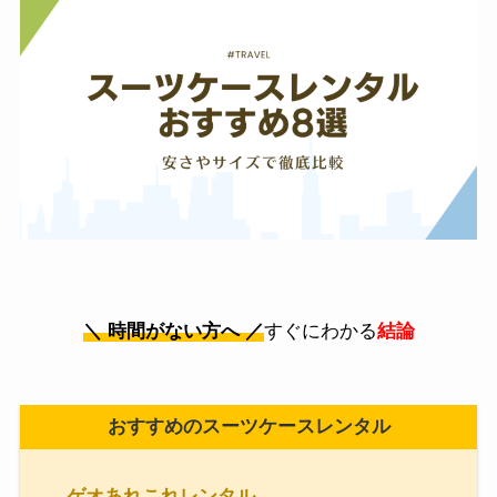
＼ 時間がない方へ ／
すぐにわかる
結論
おすすめのスーツケースレンタル
ゲオあれこれレンタル