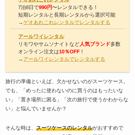
7泊8日で
990円
〜レンタルできる！
短期レンタルと長期レンタルから選択可能
→
ゲオあれこれレンタルでレンタルする
アールワイレンタル
リモワやサムソナイトなど
人気ブランド
多数
オンライン注文は
10％OFF
！
→
アールワイレンタルでレンタルする
旅行の準備といえば、欠かせないのがスーツケース。
でも、「めったに使わないのに買うのはもったいな
い」「置き場所に困る」「次の旅行で使うかわからな
い」と悩んでいませんか？
そんな時は、
スーツケースのレンタル
がおすすめで