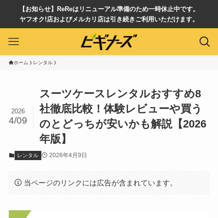
【お知らせ】ReReはリニューアル準備のため一時休止中です。
ヤフオク!店およびメルカリ店は引き続きご利用いただけます。
ホーム
レンタル
スーツケースレンタルおすすめ8
社徹底比較！体験レビューや買う
2026
4/09
のとどっちが安いかも解説【2026
年版】
2026年4月9日
レンタル
当ページのリンクには広告が含まれています。