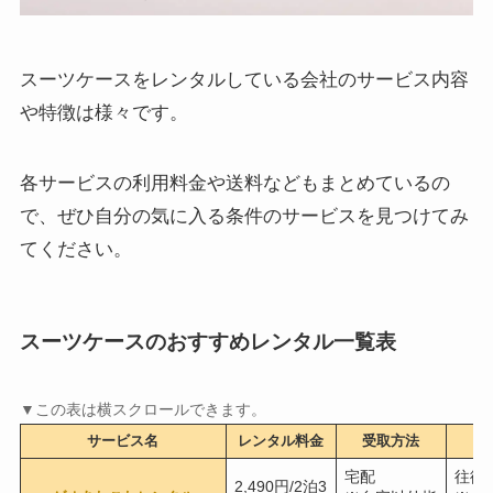
スーツケースをレンタルしている会社のサービス内容
や特徴は様々です。
各サービスの利用料金や送料などもまとめているの
で、ぜひ自分の気に入る条件のサービスを見つけてみ
てください。
スーツケースのおすすめレンタル一覧表
サービス名
レンタル料金
受取方法
宅配
往復
2,490円/2泊3