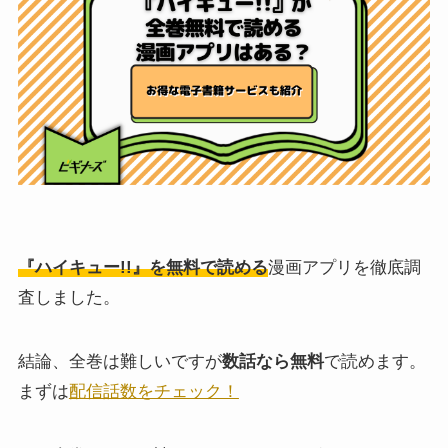
『ハイキュー!!』を無料で読める
漫画アプリを徹底調
査しました。
結論、全巻は難しいですが
数話なら無料
で読めます。
まずは
配信話数をチェック！