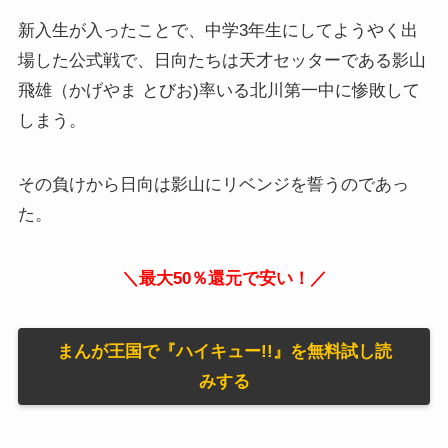
新入生が入ったことで、中学3年生にしてようやく出
場した公式戦で、日向たちは天才セッターである影山
飛雄（かげやま とびお)率いる北川第一中に惨敗して
しまう。
その負けから日向は影山にリベンジを誓うのであっ
た。
＼最大50％還元で安い！／
まんが王国で『ハイキュー!!』を無料試し読
みする