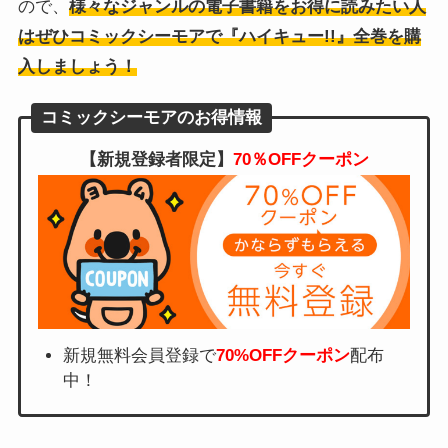
ので、
様々なジャンルの電子書籍をお得に読みたい人
はぜひコミックシーモアで『ハイキュー!!』全巻を購
入しましょう！
コミックシーモアのお得情報
【新規登録者限定】
70％OFFクーポン
新規無料会員登録で
70%OFFクーポン
配布
中！