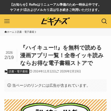
【お知らせ】ReReはリニューアル準備のため一時休止中です。
ヤフオク!店およびメルカリ店は引き続きご利用いただけます。
ホーム
読書・電子書籍
『ハイキュー!!』を無料で読める
2026
漫画アプリ一覧！全巻イッキ読み
2/19
ならお得な電子書籍ストアで
2024年11月12日
2026年2月19日
読書・電子書籍
当ページのリンクには広告が含まれています。