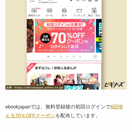
ebookjapanでは、無料登録後の初回ログインで
6回使
える70％OFFクーポン
を配布しています。