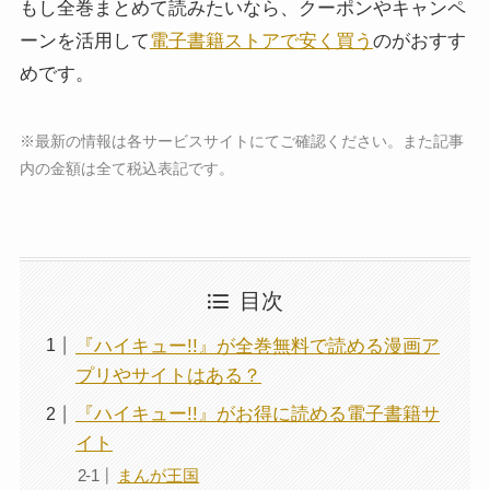
もし全巻まとめて読みたいなら、クーポンやキャンペ
ーンを活用して
電子書籍ストアで安く買う
のがおすす
めです。
※最新の情報は各サービスサイトにてご確認ください。また記事
内の金額は全て税込表記です。
目次
『ハイキュー!!』が全巻無料で読める漫画ア
プリやサイトはある？
『ハイキュー!!』がお得に読める電子書籍サ
イト
まんが王国