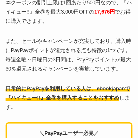
本クーポンの割引上限は1回あたり500円なので、『ハ
イキュー!!』全巻を最大3,000円OFFの
17,676円
でお得
に購入できます。
また、セールやキャンペーンが充実しており、購入時
にPayPayポイントが還元される点も特徴の1つです。
毎週金曜～日曜日の3日間は、PayPayポイントが最大
30％還元されるキャンペーンを実施しています。
日常的にPayPayを利用している人は、ebookjapanで
『ハイキュー!!』全巻を購入することをおすすめ
しま
す。
＼PayPayユーザー必見／