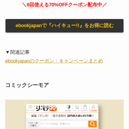
＼6回使える70%OFFクーポン配布中／
ebookjapanで『ハイキュー!!』をお得に読む
▼関連記事
ebookjapanのクーポン・キャンペーンまとめ
コミックシーモア