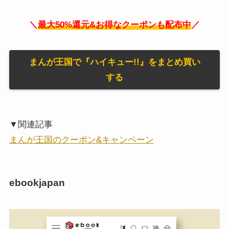
＼
最大50%還元&お得なクーポンも配布中
／
まんが王国で『ハイキュー!!』をまとめ買い
する
▼関連記事
まんが王国のクーポン&キャンペーン
ebookjapan