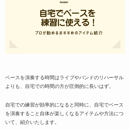
ベースを演奏する時間はライブやバンドのリハーサル
よりも、自宅での時間の方が圧倒的に長いはず。
自宅での練習が効率的になると同時に、自宅でベース
を演奏すること自体が楽しくなるアイテムや方法につ
いて、紹介いたします。