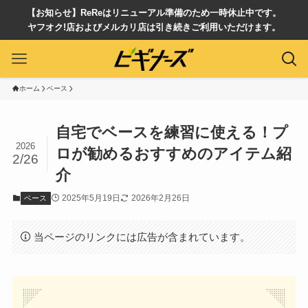
【お知らせ】ReReはリニューアル準備のため一時休止中です。
ヤフオク!店およびメルカリ店は引き続きご利用いただけます。
ホーム
ベース
自宅でベースを練習に使える！プ
2026
ロが勧めるおすすめのアイテム紹
2/26
介
2025年5月19日
2026年2月26日
ベース
当ページのリンクには広告が含まれています。