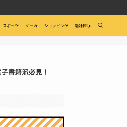
スポーツ
ゲーム
ショッピング
趣味探し
電子書籍派必見！