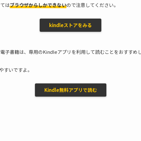
しては
ブラウザからしかできない
ので注意してください。
kindleストアをみる
した電子書籍は、専用のKindleアプリを利用して読むことをおすすめ
やすいですよ。
Kindle無料アプリで読む