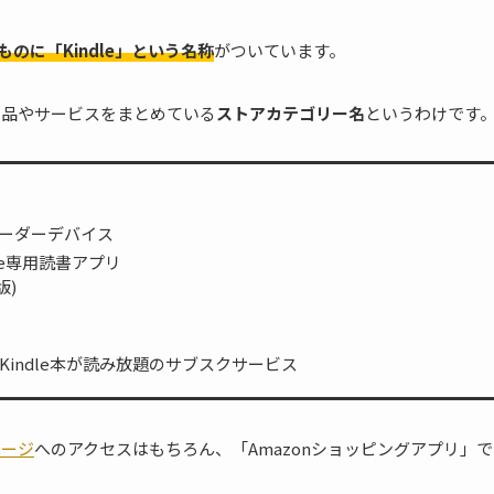
のに「Kindle」という名称
がついています。
た商品やサービスをまとめている
ストアカテゴリー名
というわけです
ーダーデバイス
dle専用読書アプリ
版)
Kindle本が読み放題のサブスクサービス
ページ
へのアクセスはもちろん、「Amazonショッピングアプリ」