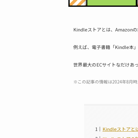
Kindleストアとは、Ama
例えば、電子書籍「Kindle
世界最大のECサイトなだけあ
※この記事の情報は2024年8
Kindleストアと