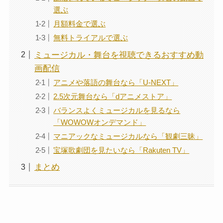
選ぶ
月額料金で選ぶ
無料トライアルで選ぶ
ミュージカル・舞台を視聴できるおすすめ動
画配信
アニメや落語の舞台なら「U-NEXT」
2.5次元舞台なら「dアニメストア」
バランスよくミュージカルを見るなら
「WOWOWオンデマンド」
マニアックなミュージカルなら「観劇三昧」
宝塚歌劇団を見たいなら「Rakuten TV」
まとめ