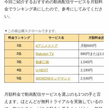
今回ご紹介するおすすめの動画配信サービスを月額料
金でランキング表にしたので、参考にしてみてくださ
い。
料金ランキング
サービス名
月額料金(税込
1位
dアニメストア
月額660円
2位
Rakuten TV
880円または1,65
3位
観劇三昧
1,045円
4位
U-NEXT
2,189円
5位
WOWOWオンデマンド
2,530円
月額料金で動画配信サービスを選ぶのも1つの手と言
えます。ほとんどが無料トライアルを実施しているの