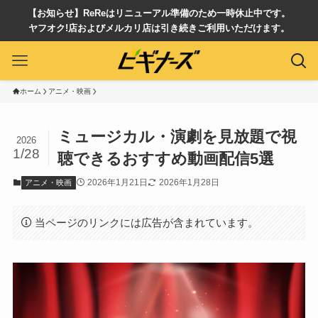
【お知らせ】ReReはリニューアル準備のため一時休止中です。
ヤフオク!店およびメルカリ店は引き続きご利用いただけます。
ホーム
アニメ・映画
ミュージカル・演劇を見放題で視
2026
1/28
聴できるおすすめ動画配信5選
2026年1月21日
2026年1月28日
アニメ・映画
当ページのリンクには広告が含まれています。