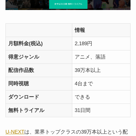
情報
月額料金(税込)
2,189円
得意ジャンル
アニメ、落語
配信作品数
39万本以上
同時視聴
4台まで
ダウンロード
できる
無料トライアル
31日間
U-NEXT
は、業界トップクラスの39万本以上という配