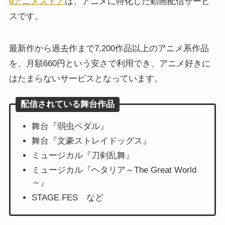
dアニメストア
は、アニメに特化した動画配信サービ
スです。
最新作から過去作まで7,200作品以上のアニメ系作品
を、月額660円という安さで利用でき、アニメ好きに
はたまらないサービスとなっています。
配信されている舞台作品
舞台『弱虫ペダル』
舞台『文豪ストレイドッグス』
ミュージカル『刀剣乱舞』
ミュージカル『ヘタリア～The Great World
～』
STAGE FES など