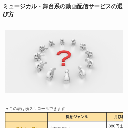
ミュージカル・舞台系の動画配信サービスの選
び方
得意ジャンル
月額料金
880円または