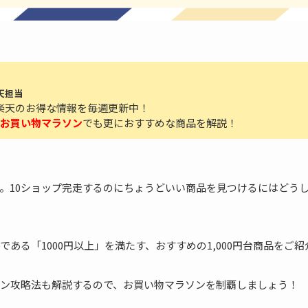
天担当
楽天のお得な情報を毎週更新中！
お買い物マラソン
でも更におすすめな商品を解説！
。10ショップ完走するのにちょうどいい商品を見つけるにはどう
ある「1000円以上」を満たす、おすすめの1,000円台商品をご
ン攻略法も解説するので、お買い物マラソンを制覇しましょう！