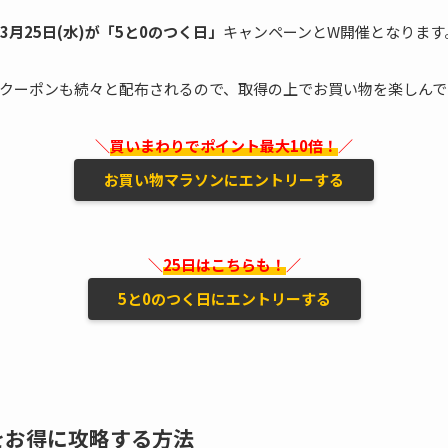
3月25日(水)が「5と0のつく日」
キャンペーンとW開催となります
クーポンも続々と配布されるので、取得の上でお買い物を楽しんで
＼
買いまわりでポイント最大10倍！
／
お買い物マラソンにエントリーする
＼
25日はこちらも！
／
5と0のつく日にエントリーする
をお得に攻略する方法