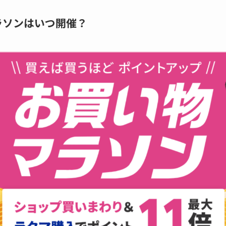
ラソンはいつ開催？