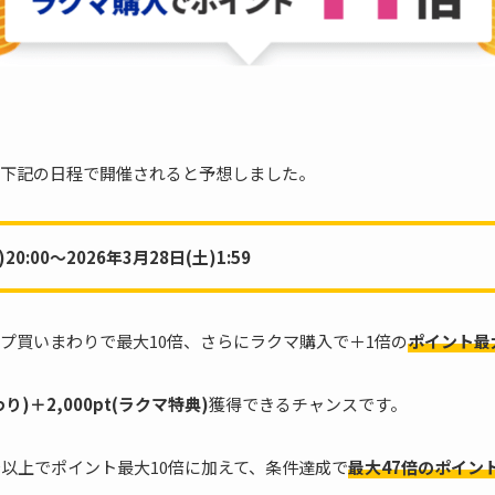
下記の日程で開催されると予想しました。
0:00～2026年3月28日(土)1:59
プ買いまわりで最大10倍、さらにラクマ購入で＋1倍の
ポイント最
り)＋2,000pt(ラクマ特典)
獲得できるチャンスです。
店以上でポイント最大10倍に加えて、条件達成で
最大47倍のポイン