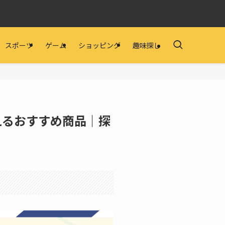
スポーツ
ゲーム
ショッピング
趣味探し
買えるおすすめ商品｜探