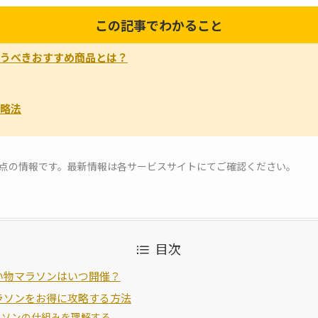
この記事でわかること
うべきおすすめ商品とは？
略法
月時点の情報です。最新情報は各サービスサイトにてご確認ください。
目次
い物マラソンはいつ開催？
ラソンをお得に攻略する方法
ラソンの仕組みを理解する