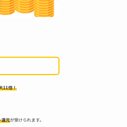
大11倍！
ト還元
が受けられます。