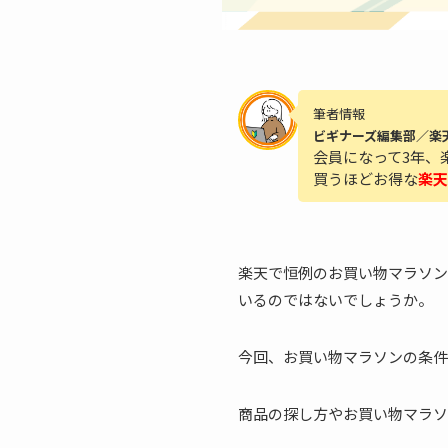
筆者情報
ビギナーズ編集部／楽
会員になって3年、
買うほどお得な
楽天
楽天で恒例のお買い物マラソン
いるのではないでしょうか。
今回、お買い物マラソンの条件で
商品の探し方やお買い物マラソ