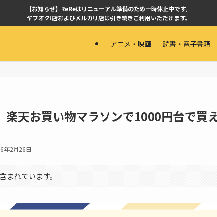
【お知らせ】ReReはリニューアル準備のため一時休止中です。
ヤフオク!店およびメルカリ店は引き続きご利用いただけます。
アニメ・映画
読書・電子書籍
月】楽天お買い物マラソンで1000円台で
26年2月26日
含まれています。