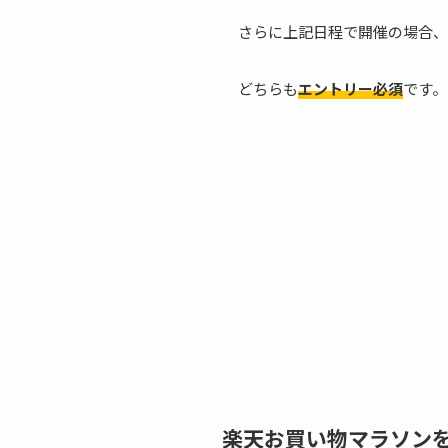
さらに上記日程で開催の場合、
どちらも
エントリー必須
です。
楽天お買い物マラソン