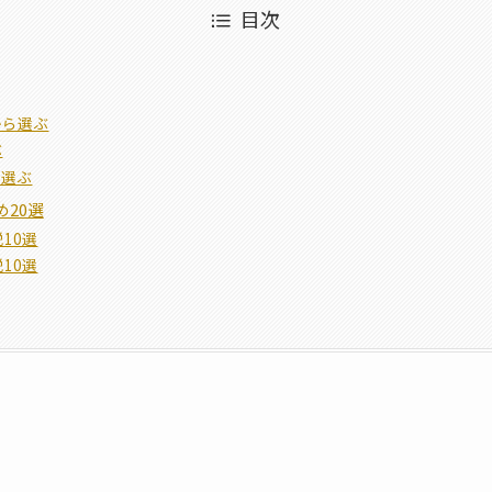
目次
から選ぶ
ぶ
ら選ぶ
め20選
10選
10選