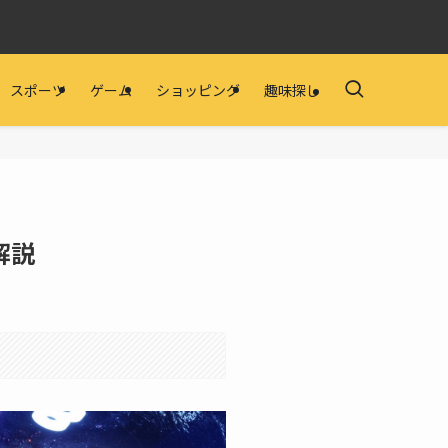
スポーツ
ゲーム
ショッピング
趣味探し
解説