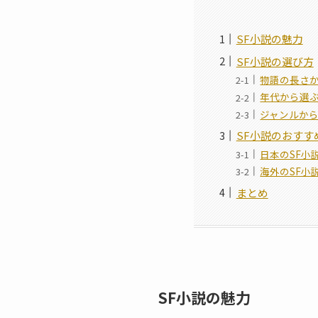
SF小説の魅力
SF小説の選び方
物語の長さ
年代から選
ジャンルか
SF小説のおすす
日本のSF小説
海外のSF小説
まとめ
SF小説の魅力