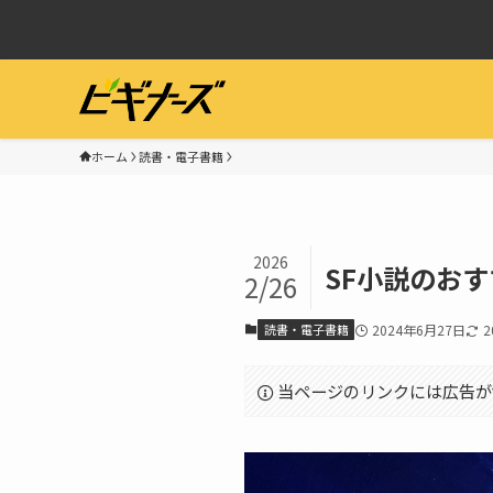
ホーム
読書・電子書籍
2026
SF小説のお
2/26
読書・電子書籍
2024年6月27日
2
当ページのリンクには広告が