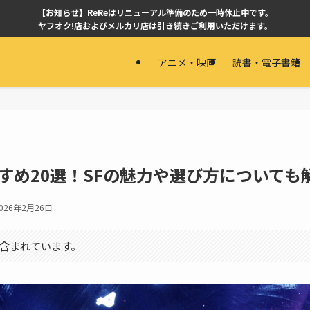
【お知らせ】ReReはリニューアル準備のため一時休止中です。
ヤフオク!店およびメルカリ店は引き続きご利用いただけます。
アニメ・映画
読書・電子書籍
すすめ20選！SFの魅力や選び方についても
026年2月26日
含まれています。