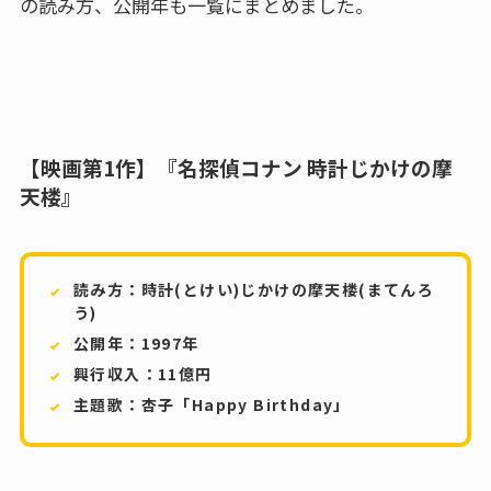
の読み方、公開年も一覧にまとめました。
【映画第1作】『名探偵コナン 時計じかけの摩
天楼』
読み方：時計(とけい)じかけの摩天楼(まてんろ
う)
公開年：1997年
興行収入：11億円
主題歌：杏子「Happy Birthday」