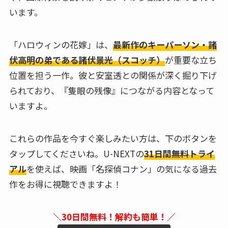
います。
「ハロウィンの花嫁」は、
最新作のキーパーソン・諸
伏高明の弟である諸伏景光（スコッチ）
が重要な立ち
位置を担う一作。彼と安室透との関係が深く掘り下げ
られており、『隻眼の残像』につながる内容となって
いますよ。
これらの作品を今すぐ楽しみたい方は、下のボタンを
タップしてくださいね。U-NEXTの
31日間無料トライ
アル
を使えば、映画「名探偵コナン」の気になる過去
作をお得に視聴できますよ！
＼30日間無料！解約も簡単！／