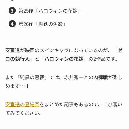
第25作「ハロウィンの花嫁」
第26作「黒鉄の魚影」
安室透が映画のメインキャラになっているのが、「
ゼ
ロの執行人
」と「
ハロウィンの花嫁
」の2作品です。
また「純黒の悪夢」では、赤井秀一との肉弾戦が楽し
めます…！
安室透の登場回
をまとめた記事もあるので、ぜひ覗い
てみてください。