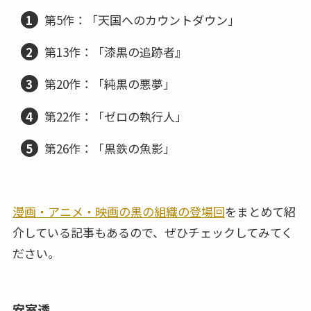
第5作：「天国へのカウントダウン」
第13作：「漆黒の追跡者』
第20作：「純黒の悪夢」
第22作：「ゼロの執行人」
第26作：「黒鉄の魚影」
漫画・アニメ・映画の黒の組織の登場回
をまとめて紹
介している記事もあるので、ぜひチェックしてみてく
ださい。
安室透