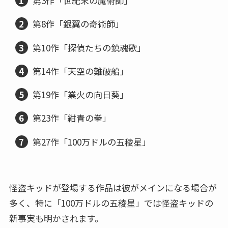
第3作「世紀末の魔術師」
第8作「銀翼の奇術師」
第10作「探偵たちの鎮魂歌」
第14作「天空の難破船」
第19作「業火の向日葵」
第23作「紺青の拳」
第27作「100万ドルの五稜星」
怪盗キッドが登場する作品は彼がメインになる場合が
多く、特に「100万ドルの五稜星」では怪盗キッドの
新事実も明かされます。