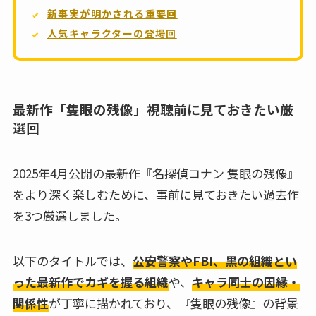
新事実が明かされる重要回
人気キャラクターの登場回
最新作「隻眼の残像」視聴前に見ておきたい厳
選回
2025年4月公開の最新作『名探偵コナン 隻眼の残像』
をより深く楽しむために、事前に見ておきたい過去作
を3つ厳選しました。
以下のタイトルでは、
公安警察やFBI、黒の組織とい
った最新作でカギを握る組織
や、
キャラ同士の因縁・
関係性
が丁寧に描かれており、『隻眼の残像』の背景