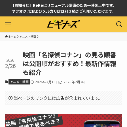
【お知らせ】ReReはリニューアル準備のため一時休止中です。
ヤフオク!店およびメルカリ店は引き続きご利用いただけます。
ホーム
アニメ・映画
映画「名探偵コナン」の見る順番
2026
は公開順がおすすめ！最新作情報
2/26
も紹介
アニメ・映画
2026年2月10日
2026年2月26日
当ページのリンクには広告が含まれています。