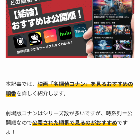
本記事では、
映画「名探偵コナン」を見るおすすめの
順番
を詳しく紹介します。
劇場版コナンはシリーズ数が多いですが、時系列＝公
開順なので
公開された順番で見るのがおすすめ
です
よ！