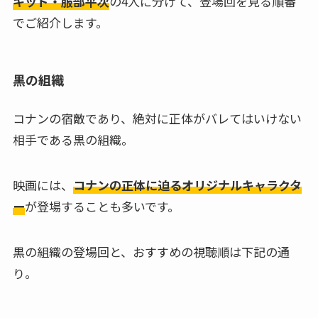
キッド・服部平次
の4人に分けて、登場回を見る順番
でご紹介します。
黒の組織
コナンの宿敵であり、絶対に正体がバレてはいけない
相手である黒の組織。
映画には、
コナンの正体に迫るオリジナルキャラクタ
ー
が登場することも多いです。
黒の組織の登場回と、おすすめの視聴順は下記の通
り。