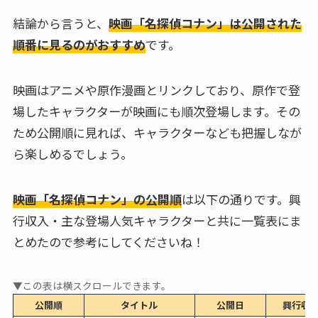
結論から言うと、
映画「名探偵コナン」は公開された
順番に見るのがおすすめ
です。
映画はアニメや原作漫画とリンクしており、原作で登
場したキャラクターが映画にも順次登場します。その
ため公開順に見れば、キャラクターなども把握しなが
ら楽しめるでしょう。
映画「名探偵コナン」の公開順
は以下の通りです。興
行収入・主な登場人気キャラクターと共に一覧表にま
とめたので参考にしてくださいね！
公開順
タイトル
公開日
興行収