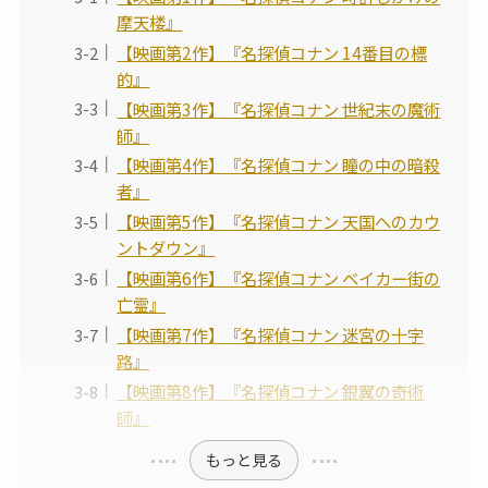
摩天楼』
【映画第2作】『名探偵コナン 14番目の標
的』
【映画第3作】『名探偵コナン 世紀末の魔術
師』
【映画第4作】『名探偵コナン 瞳の中の暗殺
者』
【映画第5作】『名探偵コナン 天国へのカウ
ントダウン』
【映画第6作】『名探偵コナン ベイカー街の
亡霊』
【映画第7作】『名探偵コナン 迷宮の十字
路』
【映画第8作】『名探偵コナン 銀翼の奇術
師』
もっと見る