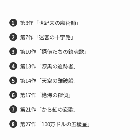
第3作「世紀末の魔術師」
第7作「迷宮の十字路」
第10作「探偵たちの鎮魂歌」
第13作「漆黒の追跡者」
第14作「天空の難破船」
第17作「絶海の探偵」
第21作「から紅の恋歌」
第27作「100万ドルの五稜星」