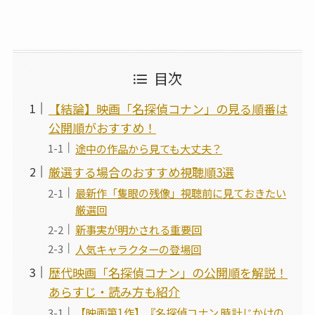
目次
【結論】映画「名探偵コナン」の見る順番は
公開順がおすすめ！
途中の作品から見ても大丈夫？
厳選する場合のおすすめ視聴順3選
最新作「隻眼の残像」視聴前に見ておきたい
厳選回
新事実が明かされる重要回
人気キャラクターの登場回
歴代映画「名探偵コナン」の公開順を解説！
あらすじ・読み方も紹介
【映画第1作】『名探偵コナン 時計じかけの