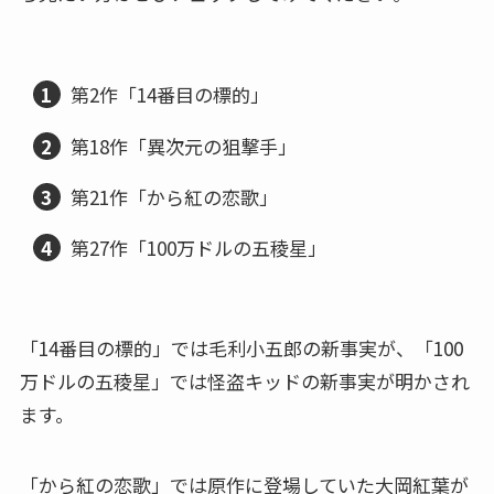
第2作「14番目の標的」
第18作「異次元の狙撃手」
第21作「から紅の恋歌」
第27作「100万ドルの五稜星」
「14番目の標的」では毛利小五郎の新事実が、「100
万ドルの五稜星」では怪盗キッドの新事実が明かされ
ます。
「から紅の恋歌」では原作に登場していた大岡紅葉が