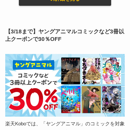
【3/18まで】ヤングアニマルコミックなど3冊以
上クーポンで30％OFF
楽天Koboでは、「ヤングアニマル」のコミックを対象