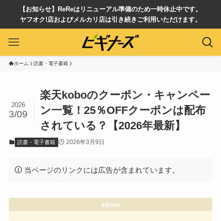
【お知らせ】ReReはリニューアル準備のため一時休止中です。
ヤフオク!店およびメルカリ店は引き続きご利用いただけます。
ホーム
読書・電子書籍
楽天koboのクーポン・キャンペー
2026
ン一覧！25％OFFクーポンは配布
3/09
されている？【2026年最新】
2026年3月9日
読書・電子書籍
当ページのリンクには広告が含まれています。