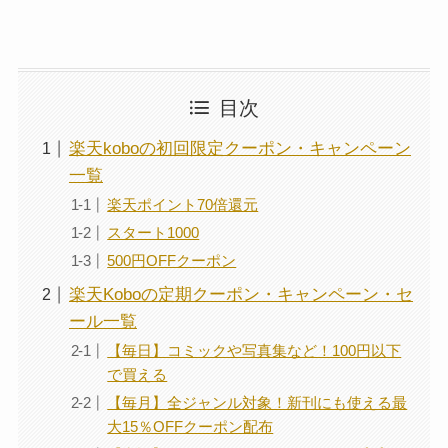
目次
楽天koboの初回限定クーポン・キャンペーン
一覧
楽天ポイント70倍還元
スタート1000
500円OFFクーポン
楽天Koboの定期クーポン・キャンペーン・セ
ール一覧
【毎日】コミックや写真集など！100円以下
で買える
【毎月】全ジャンル対象！新刊にも使える最
大15％OFFクーポン配布