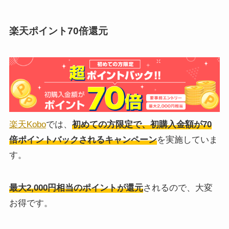
楽天ポイント70倍還元
楽天Kobo
では、
初めての方限定で、初購入金額が70
倍ポイントバックされるキャンペーン
を実施していま
す。
最大2,000円相当のポイントが還元
されるので、大変
お得です。