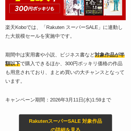
楽天Koboでは、「Rakuten スーパーSALE」に連動し
た大規模セールを実施中です。
期間中は実用書や小説、ビジネス書など
対象作品が半
額以下
で購入できるほか、300円ポッキリ価格の作品
も用意されており、まとめ買いの大チャンスとなって
います。
キャンペーン期間：2026年3月11日(水)1:59まで
RakutenスーパーSALE 対象作品
の詳細を見る