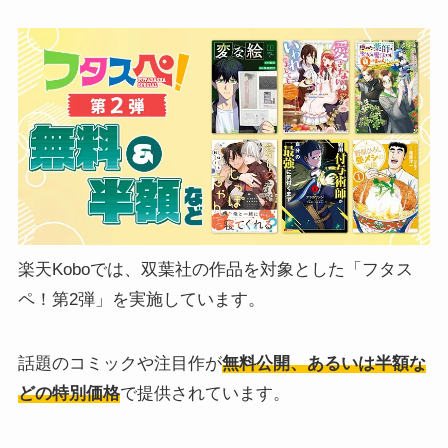
楽天Koboでは、双葉社の作品を対象とした「フタス
ペ！第2弾」を実施しています。
話題のコミックや注目作が
無料公開、あるいは半額な
どの特別価格
で提供されています。