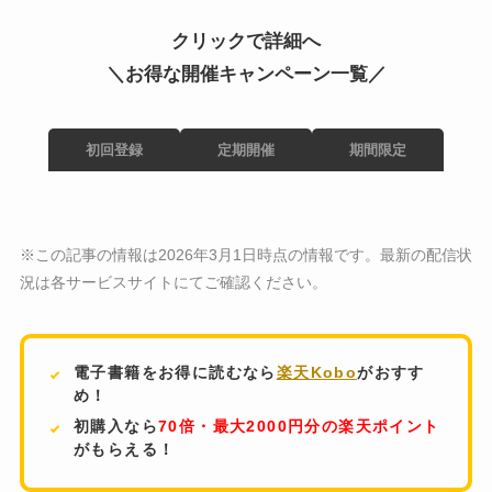
クリックで詳細へ
＼お得な開催キャンペーン一覧／
初回登録
定期開催
期間限定
※この記事の情報は2026年3月1日時点の情報です。最新の配信状
況は各サービスサイトにてご確認ください。
電子書籍をお得に読むなら
楽天Kobo
がおすす
め！
初購入なら
70倍・最大2000円分の楽天ポイント
がもらえる！