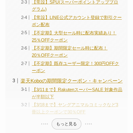
【常設】SPU(スーパーポイントアッププロ
グラム)
【常設】LINE公式アカウント登録で割引クー
ポン配布
【不定期】大型セール時に配布実績あり！
25％OFFクーポン
【不定期】期間限定セール時に配布！
20％OFFクーポン
【不定期】既存ユーザー限定！300円OFFク
ーポン
楽天Koboの期間限定クーポン・キャンペーン
【3/11まで】RakutenスーパーSALE 対象作品
が半額以下
【3/18まで】ヤングアニマルコミックなど3
冊以上クーポンで30％OFF
もっと見る