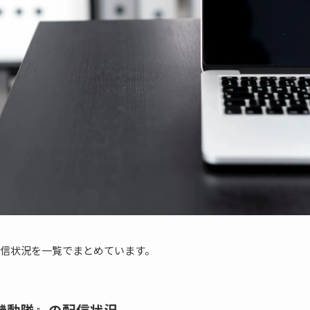
信状況を一覧でまとめています。
機動隊』の配信状況