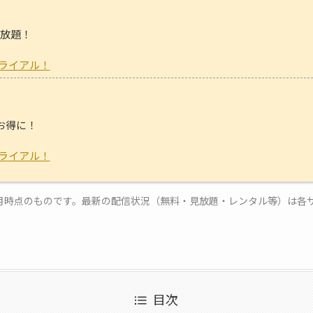
！
見放題！
トライアル！
お得に！
トライアル！
12月時点のものです。最新の配信状況（無料・見放題・レンタル等）は各
目次