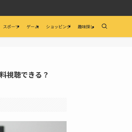
スポーツ
ゲーム
ショッピング
趣味探し
料視聴できる？