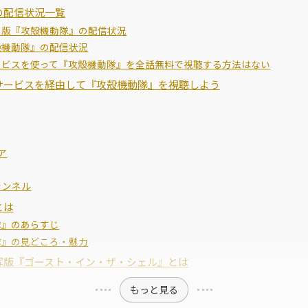
の配信状況一覧
メ版『攻殻機動隊』の配信状況
殻機動隊』の配信状況
ービスを使って『攻殻機動隊』を全話無料で視聴する方法はない
サービスを経由して『攻殻機動隊』を視聴しよう
ア
ャンネル
とは
隊』のあらすじ
隊』の見どころ・魅力
写版『ゴースト・イン・ザ・シェル』とは
もっと見る