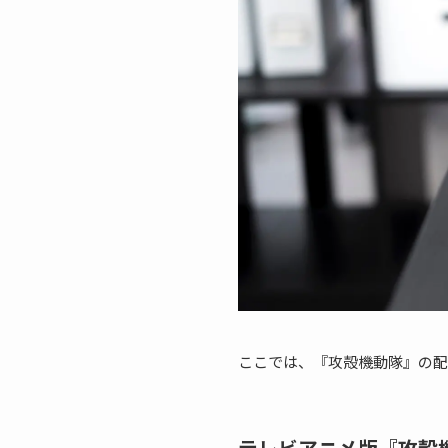
ここでは、『攻殻機動隊』の配
テレビアニメ版『攻殻