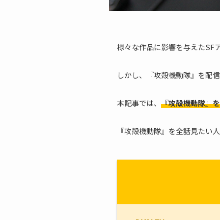
様々な作品に影響を与えたSF
しかし、『攻殻機動隊』を配信
本記事では、
『攻殻機動隊』を
『攻殻機動隊』を全話見たい人