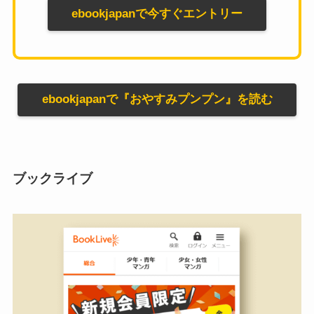
ebookjapanで今すぐエントリー
ebookjapanで『おやすみプンプン』を読む
ブックライブ