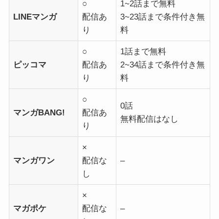
○
1~2話まで無料
LINEマンガ
配信あ
3~23話まで条件付き無
り
料
○
1話まで無料
ピッコマ
配信あ
2~34話まで条件付き無
り
料
○
0話
マンガBANG!
配信あ
無料配信はなし
り
×
マンガワン
配信な
–
し
×
マガポケ
配信な
–