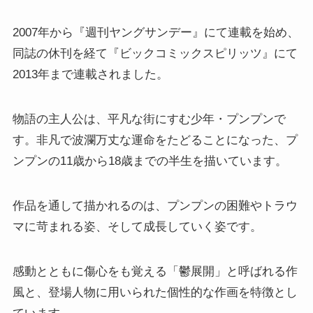
2007年から『週刊ヤングサンデー』にて連載を始め、
同誌の休刊を経て『ビックコミックスピリッツ』にて
2013年まで連載されました。
物語の主人公は、平凡な街にすむ少年・プンプンで
す。非凡で波瀾万丈な運命をたどることになった、プ
ンプンの11歳から18歳までの半生を描いています。
作品を通して描かれるのは、プンプンの困難やトラウ
マに苛まれる姿、そして成長していく姿です。
感動とともに傷心をも覚える「鬱展開」と呼ばれる作
風と、登場人物に用いられた個性的な作画を特徴とし