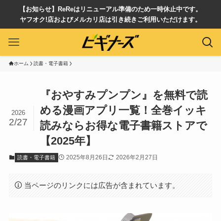
【お知らせ】ReReはリニューアル準備のため一時休止中です。
ヤフオク!店およびメルカリ店は引き続きご利用いただけます。
ホーム
読書・電子書籍
『おやすみプンプン』を無料で読
める漫画アプリ一覧！全巻イッキ
2026
2/27
読みならお得な電子書籍ストアで
【2025年】
2025年8月26日
2026年2月27日
読書・電子書籍
当ページのリンクには広告が含まれています。