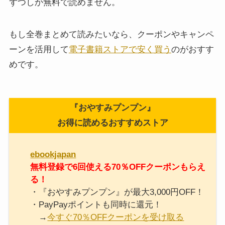
ずつしか無料で読めません。
もし全巻まとめて読みたいなら、クーポンやキャンペ
ーンを活用して
電子書籍ストアで安く買う
のがおすす
めです。
『おやすみプンプン』
お得に読めるおすすめストア
ebookjapan
無料登録で6回使える70％OFFクーポンもらえ
る！
・『おやすみプンプン』が最大3,000円OFF！
・PayPayポイントも同時に還元！
→
今すぐ70％OFFクーポンを受け取る