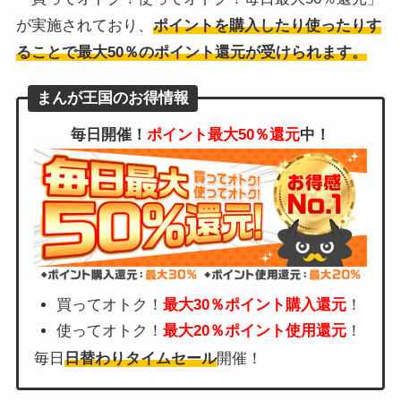
が実施されており、
ポイントを購入したり使ったりす
ることで最大50％のポイント還元が受けられます。
まんが王国のお得情報
毎日開催！
ポイント最大50％還元
中！
買ってオトク！
最大30％ポイント購入還元
！
使ってオトク！
最大20％ポイント使用還元
！
毎日
日替わりタイムセール
開催！