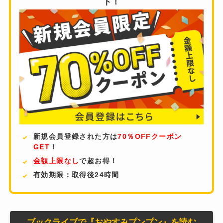
ト！
新規会員登録された方は
70％OFFクーポン
GET
！
金額上限なし
で超お得！
有効期限：取得後24時間
ブックライブで『おやすみプンプン』を読む