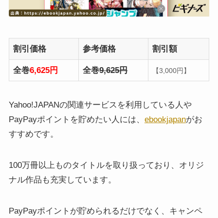
割引価格
参考価格
割引額
全巻
6,625円
全巻
9,625円
【3,000円】
Yahoo!JAPANの関連サービスを利用している人や
PayPayポイントを貯めたい人には、
ebookjapan
がお
すすめです。
100万冊以上ものタイトルを取り扱っており、オリジ
ナル作品も充実しています。
PayPayポイントが貯められるだけでなく、キャンペ