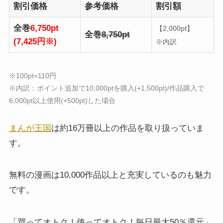
割引価格
参考価格
割引額
全巻
6,750pt
【2,000pt】
全巻
8,750pt
(7,425円※)
※内訳
※100pt=110円
※内訳：ポイント追加で10,000ptを購入(+1,500pt)/作品購入で
6,000pt以上使用(+500pt)した場合
まんが王国
は約16万冊以上の作品を取り扱っていま
す。
無料の漫画は10,000作品以上と充実しているのも魅力
です。
「買ってオトク！使ってオトク！毎日最大50％還元」