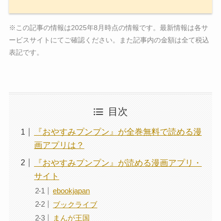
※この記事の情報は2025年8月時点の情報です。最新情報は各サ
ービスサイトにてご確認ください。また記事内の金額は全て税込
表記です。
目次
『おやすみプンプン』が全巻無料で読める漫
画アプリは？
『おやすみプンプン』が読める漫画アプリ・
サイト
ebookjapan
ブックライブ
まんが王国