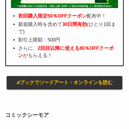
初回購入限定50％OFFクーポン
配布中！
新規購入時を含めて
30日間有効
(ひとり1回ま
で)
割引上限額：500円
さらに、
2回目以降に使える80％OFFクーポ
ン
がもらえる！
dブックでソードアート・オンラインを読む
コミックシーモア