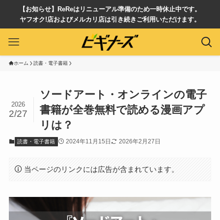
【お知らせ】ReReはリニューアル準備のため一時休止中です。
ヤフオク!店およびメルカリ店は引き続きご利用いただけます。
ホーム
読書・電子書籍
ソードアート・オンラインの電子
2026
書籍が全巻無料で読める漫画アプ
2/27
リは？
2024年11月15日
2026年2月27日
読書・電子書籍
当ページのリンクには広告が含まれています。