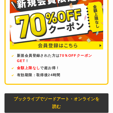
新規会員登録された方は
70％OFFクーポン
GET
！
金額上限なし
で超お得！
有効期限：取得後24時間
ブックライブでソードアート・オンラインを
読む