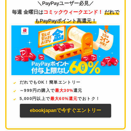
＼PayPayユーザー必見／
毎週 金曜日は
コミックウィークエンド！
だれで
もPayPayポイント高還元！
だれでもOK！簡単エントリー
～999円の購入で
最大30%
還元
5,000円以上で
最大60%還元
でおトク！
ebookjapanで今すぐエントリー