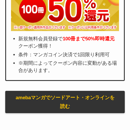
新規無料会員登録で
100冊まで50%即時還元
クーポン獲得！
条件：マンガコイン決済で1回限り利用可
※期間によってクーポン内容に変動がある場
合があります。
amebaマンガでソードアート・オンラインを
読む