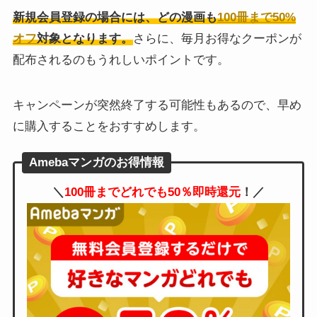
新規会員登録の場合には、どの漫画も
100冊まで50%
オフ
対象となります。
さらに、毎月お得なクーポンが
配布されるのもうれしいポイントです。
キャンペーンが突然終了する可能性もあるので、早め
に購入することをおすすめします。
Amebaマンガのお得情報
＼
100冊までどれでも50％即時還元
！／