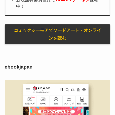
中！
コミックシーモアでソードアート・オンライ
ンを読む
ebookjapan