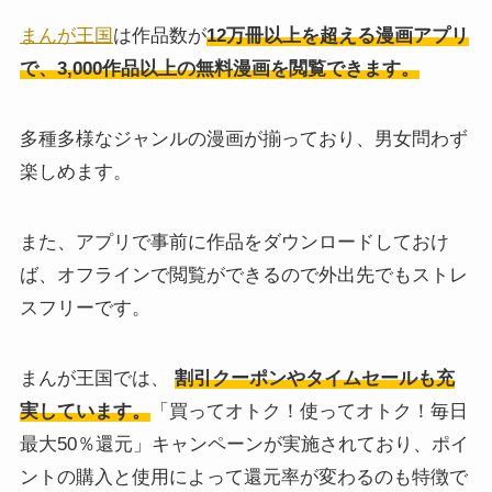
まんが王国
は作品数が
12万冊以上を超える漫画アプリ
で、3,000作品以上の無料漫画を閲覧できます。
多種多様なジャンルの漫画が揃っており、男女問わず
楽しめます。
また、アプリで事前に作品をダウンロードしておけ
ば、オフラインで閲覧ができるので外出先でもストレ
スフリーです。
まんが王国では、
割引クーポンやタイムセールも充
実しています。
「買ってオトク！使ってオトク！毎日
最大50％還元」キャンペーンが実施されており、ポイ
ントの購入と使用によって還元率が変わるのも特徴で