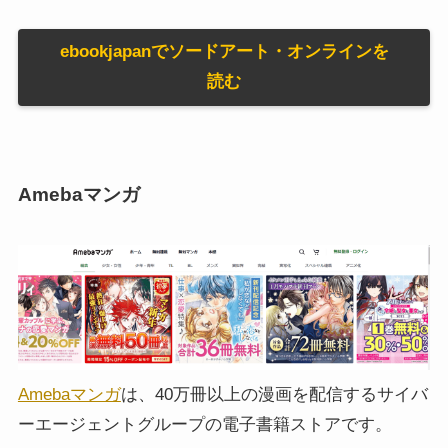
ebookjapanでソードアート・オンラインを
読む
Amebaマンガ
Amebaマンガ
は、40万冊以上の漫画を配信するサイバ
ーエージェントグループの電子書籍ストアです。