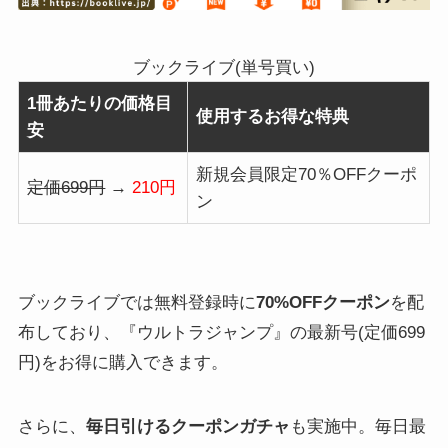
ブックライブ(単号買い)
1冊あたりの価格目
使用するお得な特典
安
新規会員限定70％OFFクーポ
定価699円
→
210円
ン
ブックライブでは無料登録時に
70%OFFクーポン
を配
布しており、『ウルトラジャンプ』の最新号(定価699
円)をお得に購入できます。
さらに、
毎日引けるクーポンガチャ
も実施中。毎日最