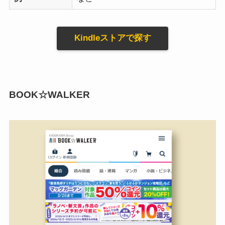
Kindleストアで探す
BOOK☆WALKER