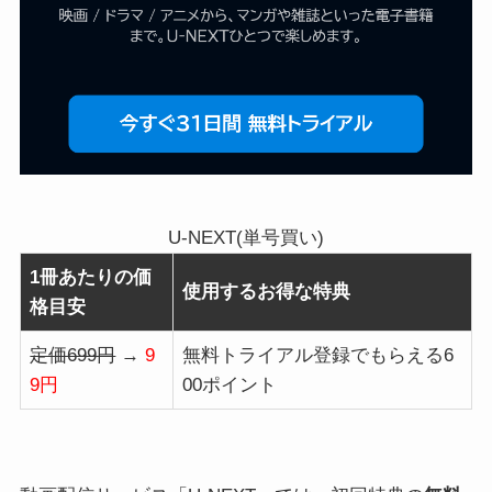
U-NEXT(単号買い)
1冊あたりの価
使用するお得な特典
格目安
定価699円
→
9
無料トライアル登録でもらえる6
9円
00ポイント