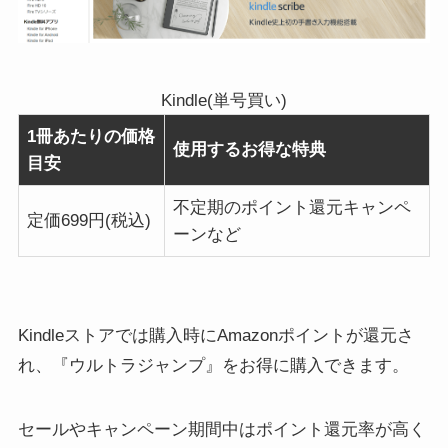
Kindle(単号買い)
1冊あたりの価格
使用するお得な特典
目安
不定期のポイント還元キャンペ
定価699円(税込)
ーンなど
Kindleストアでは購入時にAmazonポイントが還元さ
れ、『ウルトラジャンプ』をお得に購入できます。
セールやキャンペーン期間中はポイント還元率が高く