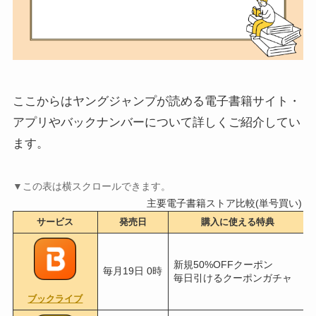
ここからはヤングジャンプが読める電子書籍サイト・
アプリやバックナンバーについて詳しくご紹介してい
ます。
主要電子書籍ストア比較(単号買い)
サービス
発売日
購入に使える特典
新規50%OFFクーポン
毎月19日 0時
毎日引けるクーポンガチャ
ブックライブ