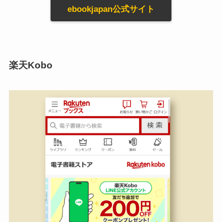
ebookjapan公式サイト
楽天Kobo