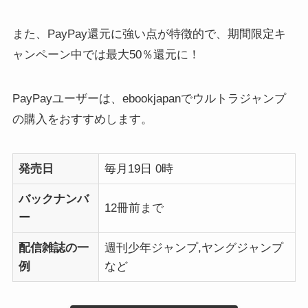
また、PayPay還元に強い点が特徴的で、期間限定キ
ャンペーン中では最大50％還元に！
PayPayユーザーは、ebookjapanでウルトラジャンプ
の購入をおすすめします。
発売日
毎月19日 0時
バックナンバ
12冊前まで
ー
配信雑誌の一
週刊少年ジャンプ,ヤングジャンプ
例
など