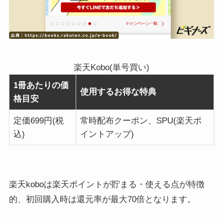
楽天Kobo(単号買い)
1冊あたりの価
使用するお得な特典
格目安
定価699円(税
常時配布クーポン、SPU(楽天ポ
込)
イントアップ)
楽天koboは楽天ポイントが貯まる・使える点が特徴
的、初回購入時は還元率が最大70倍となります。