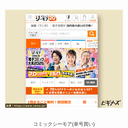
コミックシーモア(単号買い)