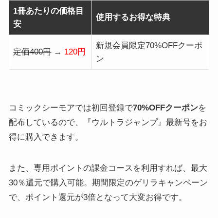
1冊あたりの価格目
使用するお得な特典
安
新規会員限定70%OFFクーポ
定価400円
→
120円
ン
コミックシーモアでは初回登録で
70%OFFクーポン
を
配布しているので、『ウルトラジャンプ』最新号をお
得に購入できます。
また、専用ポイントの課金コースを利用すれば、最大
30％還元で購入可能。期間限定のゲリラキャンペーン
で、ポイント還元が3倍となって大変お得です。