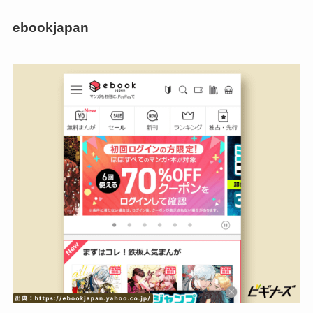
ebookjapan