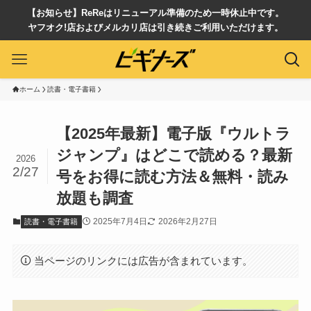
【お知らせ】ReReはリニューアル準備のため一時休止中です。
ヤフオク!店およびメルカリ店は引き続きご利用いただけます。
ホーム
読書・電子書籍
【2025年最新】電子版『ウルトラ
ジャンプ』はどこで読める？最新
2026
2/27
号をお得に読む方法＆無料・読み
放題も調査
2025年7月4日
2026年2月27日
読書・電子書籍
当ページのリンクには広告が含まれています。