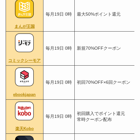
毎月19日 0時
最大50%ポイント還元
まんが王国
毎月19日 0時
新規70%OFFクーポン
コミックシーモア
毎月19日 0時
初回70%OFF×6回クーポン
ebookjapan
初回購入でポイント還元
毎月19日 0時
常時クーポン配布
楽天Kobo