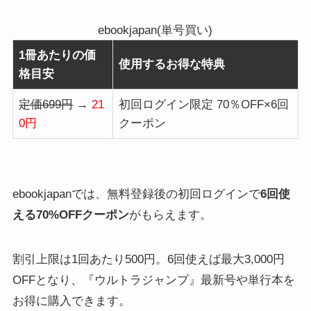
ebookjapan(単号買い)
1冊あたりの価
使用するお得な特典
格目安
定価699円
→
21
初回ログイン限定 70％OFF×6回
0円
クーポン
ebookjapanでは、無料登録後の初回ログインで
6回使
える70%OFFクーポン
がもらえます。
割引上限は1回あたり500円。6回使えば最大3,000円
OFFとなり、『ウルトラジャンプ』最新号や単行本を
お得に購入できます。