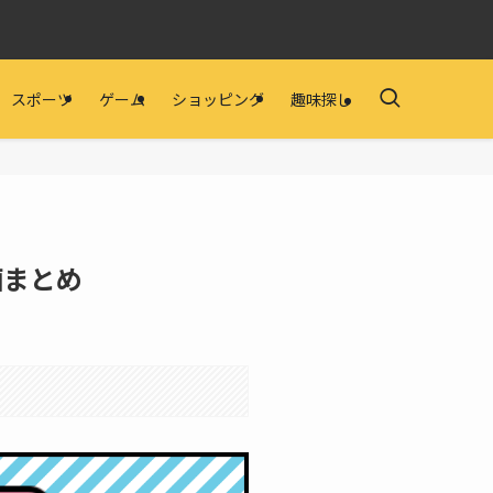
スポーツ
ゲーム
ショッピング
趣味探し
画まとめ