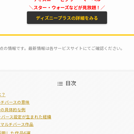
＼スター・ウォーズなどが見放題！／
ディズニープラスの詳細をみる
月時点の情報です。最新情報は各サービスサイトにてご確認ください。
目次
は？
ルチバースの意味
スの具体的な例
チバース設定が生まれた経緯
るマルチバース作品
採用した作品6選