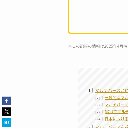
※この記事の情報は2025年4
マルチバースと
一般的なマ
マルチバー
MCUでマル
日本におけ
マルチバースを