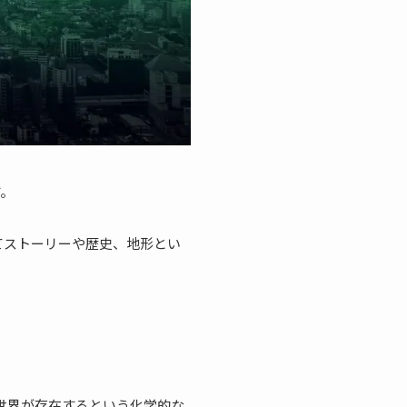
す。
てストーリーや歴史、地形とい
世界が存在するという化学的な