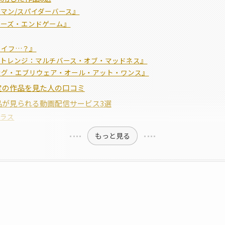
マン/スパイダーバース』
ャーズ・エンドゲーム』
・イフ…？』
ストレンジ：マルチバース・オブ・マッドネス』
ング・エブリウェア・オール・アット・ワンス』
定の作品を見た人の口コミ
品が見られる動画配信サービス3選
プラス
もっと見る