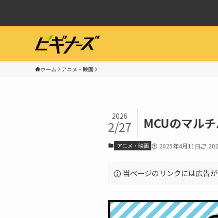
ホーム
アニメ・映画
2026
MCUのマル
2/27
アニメ・映画
2025年4月11日
20
当ページのリンクには広告が