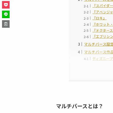
『スパイダー
『アベンジ
『ロキ』
『ホワット
『ドクター
『エブリシ
マルチバース設
マルチバース作
ディズニー
マルチバースとは？