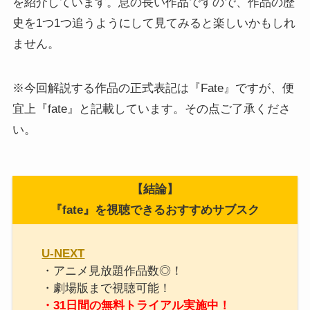
を紹介しています。息の長い作品ですので、作品の歴
史を1つ1つ追うようにして見てみると楽しいかもしれ
ません。
※今回解説する作品の正式表記は『Fate』ですが、便
宜上『fate』と記載しています。その点ご了承くださ
い。
【結論】
『fate』を視聴できるおすすめサブスク
U-NEXT
・アニメ見放題作品数◎！
・劇場版まで視聴可能！
・31日間の無料トライアル実施中！