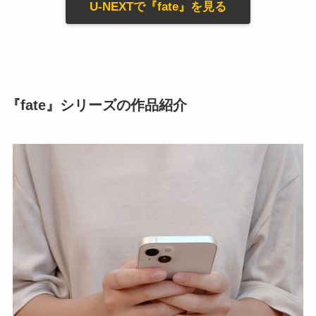
U-NEXTで『fate』を見る
『fate』シリーズの作品紹介