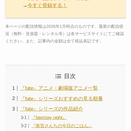
→
今すぐ登録する！
本ページの配信情報は2026年1月時点のものです。最新の配信状
況（無料・見放題・レンタル等）は各サービスサイトにてご確認
ください。また、記事内の金額は全て税込表記です。
目次
『fate』アニメ・劇場版アニメ一覧
『fate』シリーズおすすめの見る順番
『fate』シリーズの作品紹介
『fate/stay night』
『衛宮さんちの今日のごはん』