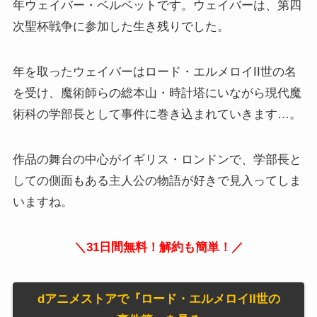
年ウェイバー・ベルベットです。ウェイバーは、第四
次聖杯戦争に参加した生き残りでした。
年を取ったウェイバーはロード・エルメロイII世の名
を受け、魔術師らの総本山・時計塔にいながら現代魔
術科の学部長として事件に巻き込まれていきます…。
作品の舞台の中心がイギリス・ロンドンで、学部長と
しての側面もある主人公の物語が好きで見入ってしま
いますね。
＼31日間無料！解約も簡単！／
dアニメストアで『ロード・エルメロイII世の