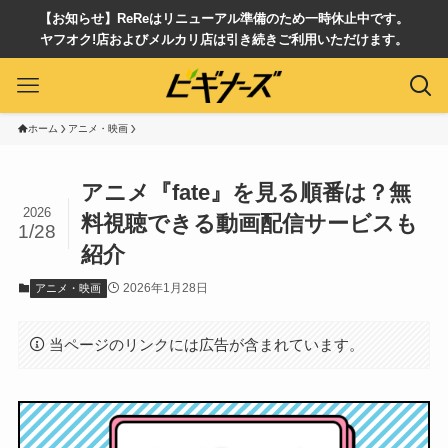
【お知らせ】ReReはリニューアル準備のため一時休止中です。
ヤフオク!店およびメルカリ店は引き続きご利用いただけます。
ホーム
アニメ・映画
アニメ『fate』を見る順番は？無
2026
料視聴できる動画配信サービスも
1/28
紹介
2026年1月28日
アニメ・映画
当ページのリンクには広告が含まれています。