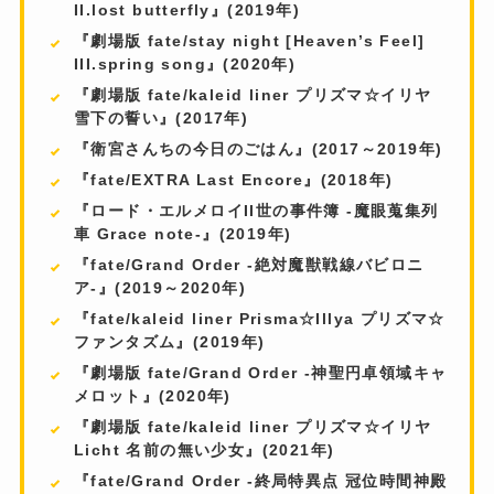
II.lost butterfly』(2019年)
『劇場版 fate/stay night [Heaven’s Feel]
III.spring song』(2020年)
『劇場版 fate/kaleid liner プリズマ☆イリヤ
雪下の誓い』(2017年)
『衛宮さんちの今日のごはん』(2017～2019年)
『fate/EXTRA Last Encore』(2018年)
『ロード・エルメロイII世の事件簿 -魔眼蒐集列
車 Grace note-』(2019年)
『fate/Grand Order -絶対魔獣戦線バビロニ
ア-』(2019～2020年)
『fate/kaleid liner Prisma☆Illya プリズマ☆
ファンタズム』(2019年)
『劇場版 fate/Grand Order -神聖円卓領域キャ
メロット』(2020年)
『劇場版 fate/kaleid liner プリズマ☆イリヤ
Licht 名前の無い少女』(2021年)
『fate/Grand Order -終局特異点 冠位時間神殿