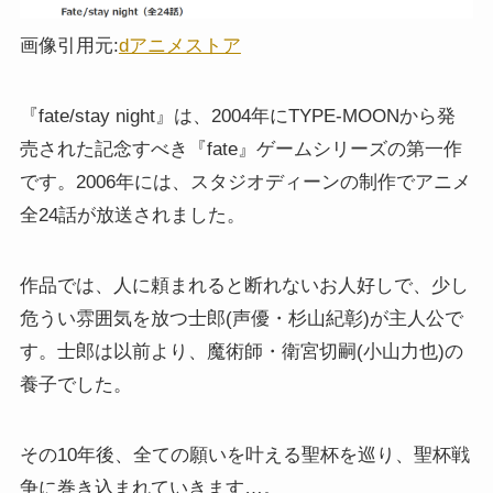
画像引用元:
dアニメストア
『fate/stay night』は、2004年にTYPE-MOONから発
売された記念すべき『fate』ゲームシリーズの第一作
です。2006年には、スタジオディーンの制作でアニメ
全24話が放送されました。
作品では、人に頼まれると断れないお人好しで、少し
危うい雰囲気を放つ士郎(声優・杉山紀彰)が主人公で
す。士郎は以前より、魔術師・衛宮切嗣(小山力也)の
養子でした。
その10年後、全ての願いを叶える聖杯を巡り、聖杯戦
争に巻き込まれていきます…。