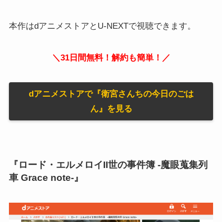
本作はdアニメストアとU-NEXTで視聴できます。
＼31日間無料！解約も簡単！／
dアニメストアで『衛宮さんちの今日のごは
ん』を見る
『ロード・エルメロイII世の事件簿 -魔眼蒐集列
車 Grace note-』