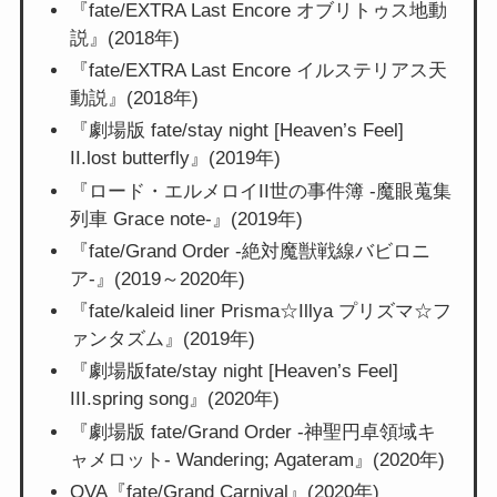
『fate/EXTRA Last Encore オブリトゥス地動
説』(2018年)
『fate/EXTRA Last Encore イルステリアス天
動説』(2018年)
『劇場版 fate/stay night [Heaven’s Feel]
II.lost butterfly』(2019年)
『ロード・エルメロイII世の事件簿 -魔眼蒐集
列車 Grace note-』(2019年)
『fate/Grand Order -絶対魔獣戦線バビロニ
ア-』(2019～2020年)
『fate/kaleid liner Prisma☆Illya プリズマ☆フ
ァンタズム』(2019年)
『劇場版fate/stay night [Heaven’s Feel]
III.spring song』(2020年)
『劇場版 fate/Grand Order -神聖円卓領域キ
ャメロット- Wandering; Agateram』(2020年)
OVA『fate/Grand Carnival』(2020年)