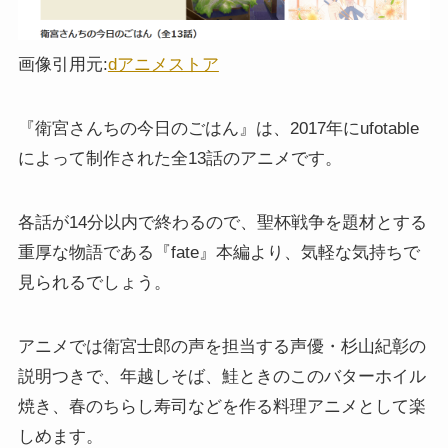
画像引用元:
dアニメストア
『衛宮さんちの今日のごはん』は、2017年にufotable
によって制作された全13話のアニメです。
各話が14分以内で終わるので、聖杯戦争を題材とする
重厚な物語である『fate』本編より、気軽な気持ちで
見られるでしょう。
アニメでは衛宮士郎の声を担当する声優・杉山紀彰の
説明つきで、年越しそば、鮭ときのこのバターホイル
焼き、春のちらし寿司などを作る料理アニメとして楽
しめます。