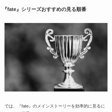
『fate』シリーズおすすめの見る順番
では、『fate』のメインストーリーを効率的に見るに