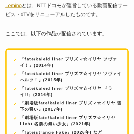
Lemino
とは、NTTドコモが運営している動画配信サー
ビス・dTVをリニューアルしたものです。
ここでは、以下の作品が配信されています。
『fate/kaleid liner プリズマ☆イリヤ ツヴァ
イ！』(2014年)
『fate/kaleid liner プリズマ☆イリヤ ツヴァイ
ヘルツ！』(2015年)
『fate/kaleid liner プリズマ☆イリヤ ドラ
イ!!』(2016年)
『劇場版fate/kaleid liner プリズマ☆イリヤ 雪
下の誓い』(2017年)
『劇場版fate/kaleid liner プリズマ☆イリヤ
Licht 名前の無い少女』(2021年)
『fate/strange Fake』(2026年) など