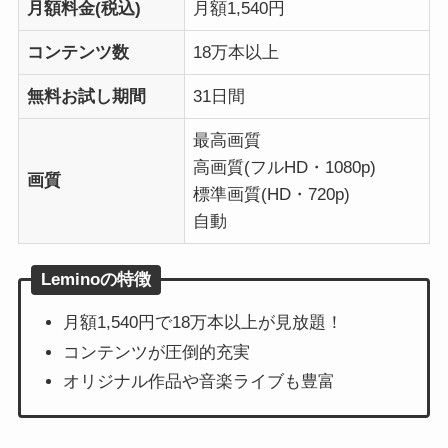
月額料金(税込)
月額1,540円
コンテンツ数
18万本以上
無料お試し期間
31日間
最高画質
高画質(フルHD・1080p)
画質
標準画質(HD・720p)
自動
Leminoの特徴
月額1,540円で18万本以上が見放題！
コンテンツが圧倒的充実
オリジナル作品や音楽ライブも豊富