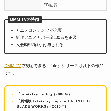
SD画質
DMM TVの特徴
アニメコンテンツが充実
新作アニメカバー率100％を追及
入会時550ptが付与される
DMM TV
で視聴できる『fate』シリーズは以下の作品
です。
『fate/stay night』(2006年)
『劇場版 fate/stay night – UNLIMITED
BLADE WORKS』(2010年)