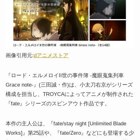
画像引用元:
dアニメストア
『ロード・エルメロイII世の事件簿 -魔眼蒐集列車
Grace note-』(三田誠・作)は、小太刀右京がシリーズ
構成を担当し、TROYCAによってアニメが制作された
『fate』シリーズのスピンアウト作品です。
本作の主人公は、『fate/stay night [Unlimited Blade
Works]』第25話や、『fate/Zero』などにも登場する少