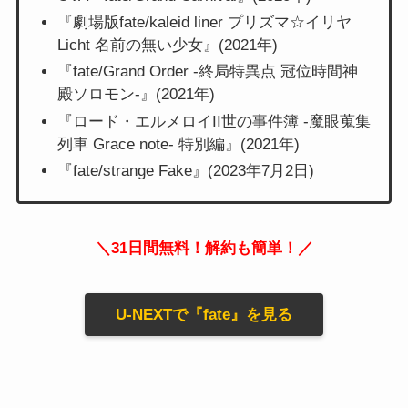
『劇場版fate/kaleid liner プリズマ☆イリヤ
Licht 名前の無い少女』(2021年)
『fate/Grand Order -終局特異点 冠位時間神
殿ソロモン-』(2021年)
『ロード・エルメロイII世の事件簿 -魔眼蒐集
列車 Grace note- 特別編』(2021年)
『fate/strange Fake』(2023年7月2日)
＼31日間無料！解約も簡単！／
U-NEXTで『fate』を見る