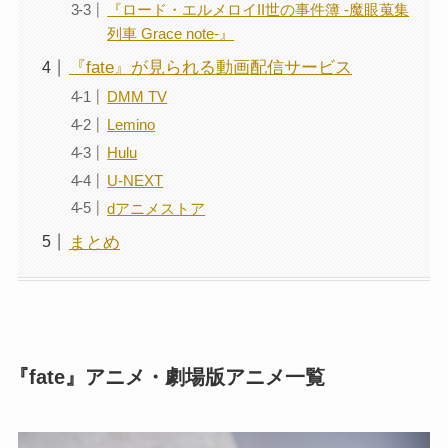
『ロード・エルメロイII世の事件簿 -魔眼蒐集
列車 Grace note-』
『fate』が見られる動画配信サービス
DMM TV
Lemino
Hulu
U-NEXT
dアニメストア
まとめ
『fate』アニメ・劇場版アニメ一覧