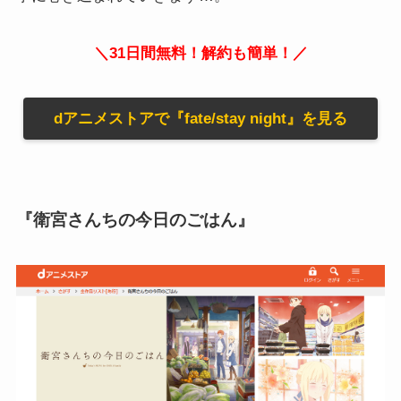
＼31日間無料！解約も簡単！／
dアニメストアで『fate/stay night』を見る
『衛宮さんちの今日のごはん』