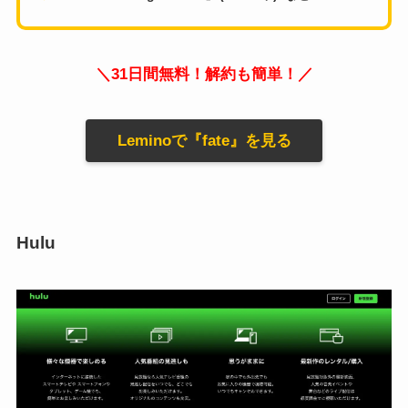
＼31日間無料！解約も簡単！／
Leminoで『fate』を見る
Hulu