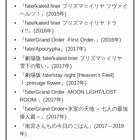
『fate/kaleid liner プリズマ☆イリヤ ツヴァイ
ヘルツ！』(2015年)
『fate/kaleid liner プリズマ☆イリヤ ドラ
イ!!』(2016年)
『fate/Grand Order -First Order-』(2016年)
『fate/Apocrypha』(2017年)
『劇場版 fate/kaleid liner プリズマ☆イリヤ
雪下の誓い』(2017年)
『劇場版 fate/stay night [Heaven’s Feel]
Ⅰ.presage flower』(2017年)
『fate/Grand Order -MOON LIGHT/LOST
ROOM-』(2017年)
『fate/Grand Order×氷室の天地 ～七人の最強
偉人篇～』(2017年)
『衛宮さんちの今日のごはん』(2017～2019
年)