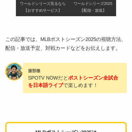
ワールドシリーズ見るなら
ワールドシリーズ2025
【おすすめサービス】
【配信・放送】
この記事では、MLBポストシーズン2025の視聴方法、
配信・放送予定、対戦カードなどをお伝えします。
服部徹
SPOTV NOWだと
ポストシーズン全試合
を日本語ライブ
で楽しめます！