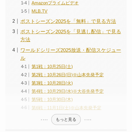
Amazonプライムビデオ
MLB.TV
ポストシーズン2025を「無料」で見る方法
ポストシーズン2025を「見逃し配信」で見る
方法
ワールドシリーズ2025放送・配信スケジュー
ル
第1戦：10月25日(土)
第2戦：10月26日(日)※山本先発予定
第3戦：10月28日(火)
第4戦：10月29日(水)※大谷先発予定
第5戦：10月30日(木)
第6戦：11月1日(土)※山本先発予定
もっと見る