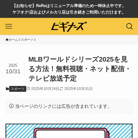
【お知らせ】ReReはリニューアル準備のため一時休止中です。
ヤフオク!店およびメルカリ店は引き続きご利用いただけます。
ホーム
スポーツ
MLBワールドシリーズ2025を見
2025
る方法！無料視聴・ネット配信・
10/31
テレビ放送予定
2025年10月24日
2025年10月31日
スポーツ
当ページのリンクには広告が含まれています。