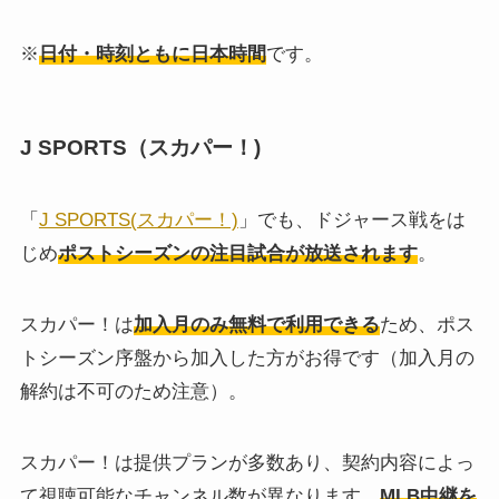
※
日付・時刻ともに日本時間
です。
J SPORTS（スカパー！)
「
J SPORTS(スカパー！)
」でも、ドジャース戦をは
じめ
ポストシーズンの注目試合が放送されます
。
スカパー！は
加入月のみ無料で利用できる
ため、ポス
トシーズン序盤から加入した方がお得です（加入月の
解約は不可のため注意）。
スカパー！は提供プランが多数あり、契約内容によっ
て視聴可能なチャンネル数が異なります。
MLB中継を