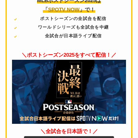
MLBポストシーズン2025は
「
SPOTV NOW
」で！
ポストシーズンの全試合を配信
ワールドシリーズも全試合を中継
全試合が日本語ライブ配信
＼ポストシーズン2025をすべて配信！／
＼全試合を日本語で！／