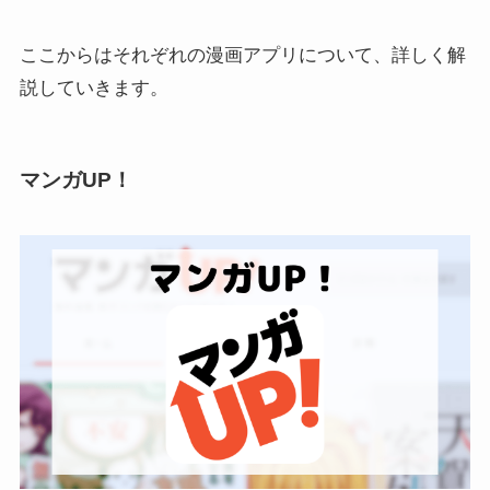
ここからはそれぞれの漫画アプリについて、詳しく解
説していきます。
マンガUP！