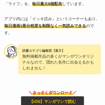
「ライフ」を、
毎日最大8個配布
しています。
アプリ内には「イッキ読み」というコーナーもあり、
毎日漫画1冊分程度を制限なく一気読みできる
ので
す。
読書カテゴリ編集部【葉月】
無料掲載作品の多くがマンガワンオリジ
ナルなので、隠れた名作に出会えるかも
しれません！
＼
さっそくダウンロード
／
【iOS】マンガワンで読む