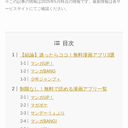
※この記事の情報は2025年5月時点の情報です。最新情報は各サ
ービスサイトにてご確認ください。
目次
【結論】迷ったらココ！無料漫画アプリ3選
マンガUP！
マンガBANG
少年ジャンプ＋
制限なし！無料で読める漫画アプリ一覧
マンガUP！
マガポケ
サンデーうぇぶり
マンガBANG!