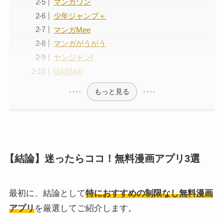
マンガワン
少年ジャンプ＋
マンガMee
マンガがうがう
ヤンジャン!
GANMA!
もっと見る
【結論】迷ったらココ！無料漫画アプリ3選
最初に、結論として
特におすすめの制限なし無料漫画
アプリ
を厳選してご紹介します。