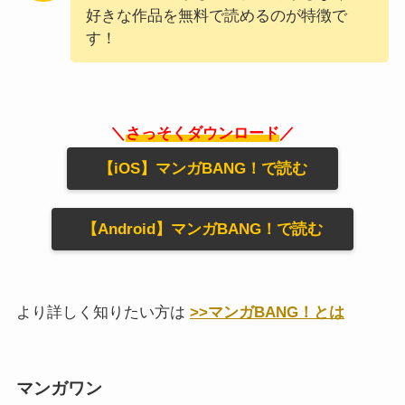
好きな作品を無料で読めるのが特徴で
す！
＼
さっそくダウンロード
／
【iOS】マンガBANG！で読む
【Android】マンガBANG！で読む
より詳しく知りたい方は
>>マンガBANG！とは
マンガワン