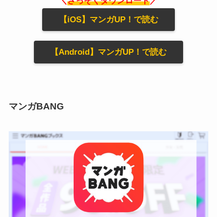
＼
さっそくダウンロード
／
【iOS】マンガUP！で読む
【Android】マンガUP！で読む
マンガBANG