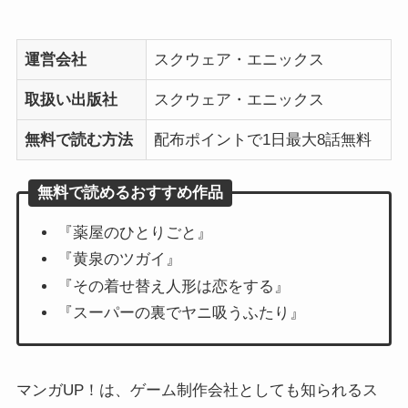
運営会社
スクウェア・エニックス
取扱い出版社
スクウェア・エニックス
無料で読む方法
配布ポイントで1日最大8話無料
無料で読めるおすすめ作品
『薬屋のひとりごと』
『黄泉のツガイ』
『その着せ替え人形は恋をする』
『スーパーの裏でヤニ吸うふたり』
マンガUP！は、ゲーム制作会社としても知られるス