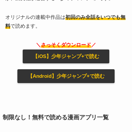
オリジナルの連載中作品は
初回のみ全話をいつでも無
料
で読めます。
＼
さっそくダウンロード
／
【iOS】少年ジャンプ+で読む
【Android】少年ジャンプ+で読む
制限なし！無料で読める漫画アプリ一覧