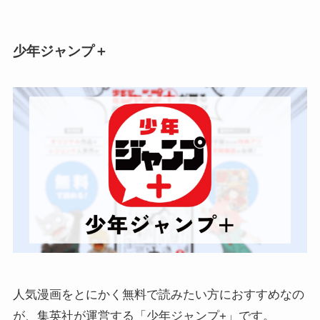
少年ジャンプ＋
人気漫画をとにかく無料で読みたい方におすすめなの
が、集英社が運営する「少年ジャンプ+」です。