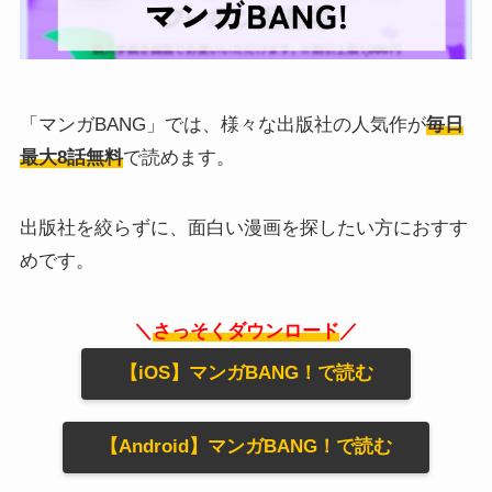
「マンガBANG」では、様々な出版社の人気作が
毎日
最大8話無料
で読めます。
出版社を絞らずに、面白い漫画を探したい方におすす
めです。
＼
さっそくダウンロード
／
【iOS】マンガBANG！で読む
【Android】マンガBANG！で読む