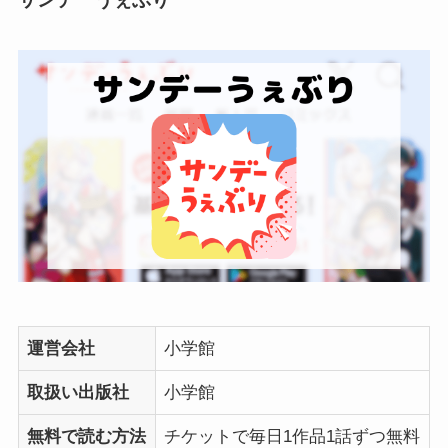
運営会社
小学館
取扱い出版社
小学館
無料で読む方法
チケットで毎日1作品1話ずつ無料