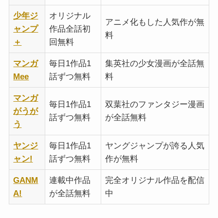
少年ジ
オリジナル
アニメ化もした人気作が無
ャンプ
作品全話初
料
＋
回無料
マンガ
毎日1作品1
集英社の少女漫画が全話無
Mee
話ずつ無料
料
マンガ
毎日1作品1
双葉社のファンタジー漫画
がうが
話ずつ無料
が全話無料
う
ヤンジ
毎日1作品1
ヤングジャンプが誇る人気
ャン!
話ずつ無料
作が無料
GANM
連載中作品
完全オリジナル作品を配信
A!
が全話無料
中