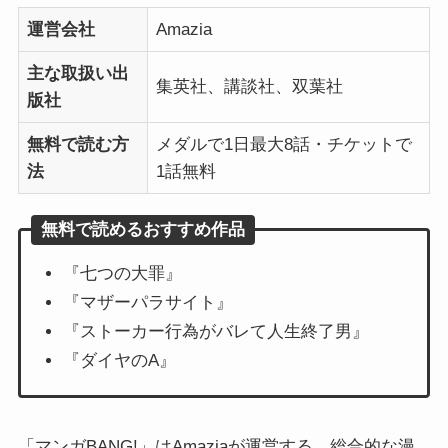
運営会社
Amazia
主な取扱い出
集英社、講談社、双葉社
版社
無料で読む方
メダルで1日最大8話・チケットで
法
1話無料
無料で読めるおすすめ作品
『七つの大罪』
『マザーパラサイト』
『ストーカー行為がバレて人生終了男』
『ダイヤのA』
「マンガBANG!」はAmaziaが運営する、総合的な漫