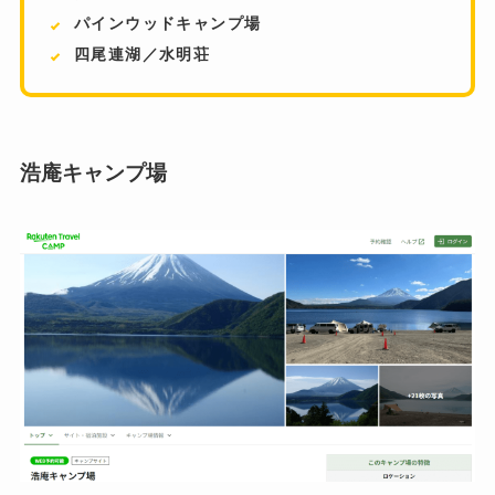
パインウッドキャンプ場
四尾連湖／水明荘
浩庵キャンプ場