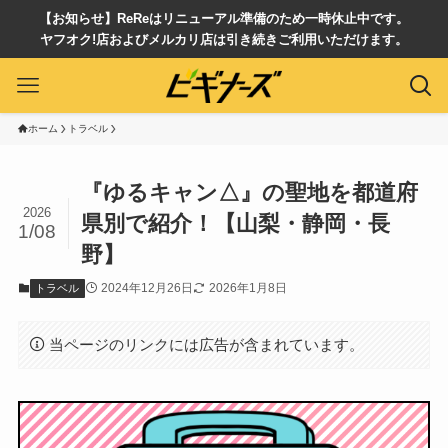
【お知らせ】ReReはリニューアル準備のため一時休止中です。
ヤフオク!店およびメルカリ店は引き続きご利用いただけます。
ホーム
トラベル
『ゆるキャン△』の聖地を都道府
2026
県別で紹介！【山梨・静岡・長
1/08
野】
2024年12月26日
2026年1月8日
トラベル
当ページのリンクには広告が含まれています。