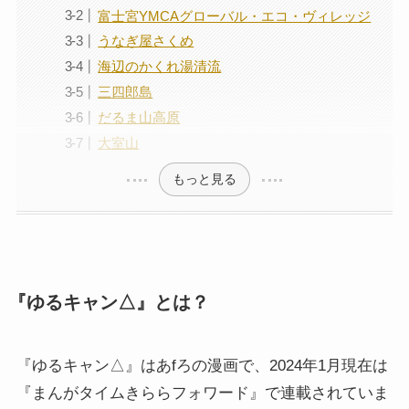
富士宮YMCAグローバル・エコ・ヴィレッジ
うなぎ屋さくめ
海辺のかくれ湯清流
三四郎島
だるま山高原
大室山
もっと見る
『ゆるキャン△』とは？
『ゆるキャン△』はあfろの漫画で、2024年1月現在は
『まんがタイムきららフォワード』で連載されていま