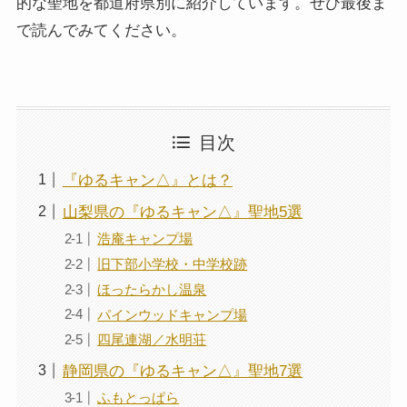
的な聖地を都道府県別に紹介しています。ぜひ最後ま
で読んでみてください。
目次
『ゆるキャン△』とは？
山梨県の『ゆるキャン△』聖地5選
浩庵キャンプ場
旧下部小学校・中学校跡
ほったらかし温泉
パインウッドキャンプ場
四尾連湖／水明荘
静岡県の『ゆるキャン△』聖地7選
ふもとっぱら