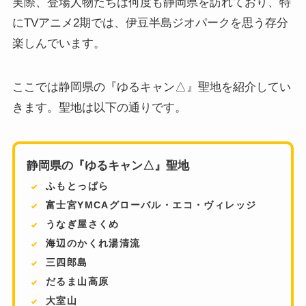
実際、登場人物たちは何度も静岡県を訪れており、特
にTVアニメ2期では、伊豆半島ジオパークを思う存分
楽しんでいます。
ここでは静岡県の『ゆるキャン△』聖地を紹介してい
きます。聖地は以下の通りです。
静岡県の『ゆるキャン△』聖地
ふもとっぱら
富士宮YMCAグローバル・エコ・ヴィレッジ
うなぎ屋さくめ
海辺のかくれ湯清流
三四郎島
だるま山高原
大室山