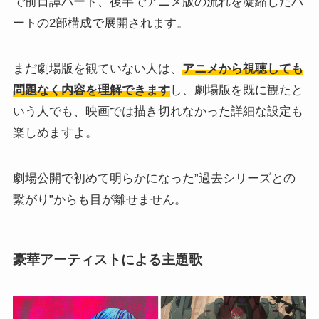
で前日譚パート、後半でアニメ版の流れを凝縮したパ
ートの2部構成で展開されます。
まだ劇場版を観ていない人は、
アニメから視聴しても
問題なく内容を理解できます
し、劇場版を既に観たと
いう人でも、映画では描き切れなかった詳細な設定も
楽しめますよ。
劇場公開で初めて明らかになった”過去シリーズとの
繋がり”からも目が離せません。
豪華アーティストによる主題歌