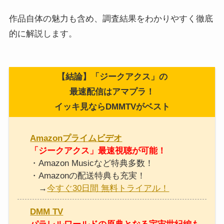
作品自体の魅力も含め、調査結果をわかりやすく徹底
的に解説します。
【結論】「ジークアクス」の
最速配信はアマプラ！
イッキ見ならDMMTVがベスト
Amazonプライムビデオ
「ジークアクス」最速視聴が可能！
・Amazon Musicなど特典多数！
・Amazonの配送特典も充実！
→
今すぐ30日間 無料トライアル！
DMM TV