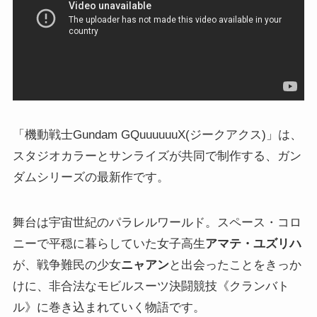
「機動戦士Gundam GQuuuuuuX(ジークアクス)」は、
スタジオカラーとサンライズが共同で制作する、ガン
ダムシリーズの最新作です。
舞台は宇宙世紀のパラレルワールド。スペース・コロ
ニーで平穏に暮らしていた女子高生
アマテ・ユズリハ
が、戦争難民の少女
ニャアン
と出会ったことをきっか
けに、非合法なモビルスーツ決闘競技《クランバト
ル》に巻き込まれていく物語です。