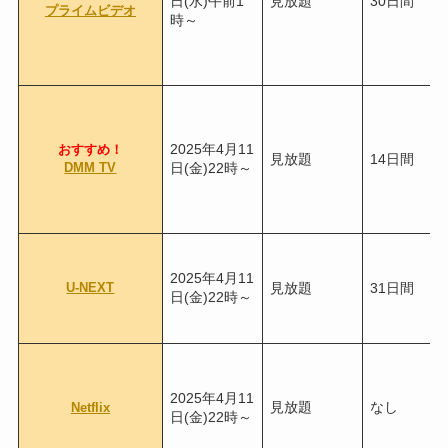
日(水)午前1
見放題
30日間
プライムビデオ
時～
2025年4月11
おすすめ！
見放題
14日間
DMM TV
日(金)22時～
2025年4月11
U-NEXT
見放題
31日間
日(金)22時～
2025年4月11
見放題
なし
Netflix
日(金)22時～