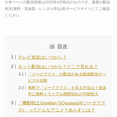
※本ページの配信情報は2025年4月時点のものです。最新の配信
状況(無料・見放題・レンタル等)は各サービスサイトにてご確認
ください。
目次
テレビ放送はいつから？
ネット配信はいつから？どこで見れる？
「ジークアクス」の配信がある動画配信サー
ビスを比較
無料で「ジークアクス」を見る方法は？放送
中に無料トライアル期間切れの可能性大
「機動戦士Gundam GQuuuuuuX(ジークアク
ス)」ってどんなアニメ？あらすじは？