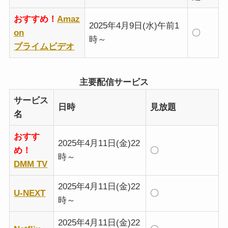
おすすめ！
Amaz
2025年4月9日(水)午前1
on
〇
時～
プライムビデオ
主要配信サービス
サービス
日時
見放題
名
おすす
2025年4月11日(金)22
め！
〇
時～
DMM TV
2025年4月11日(金)22
U-NEXT
〇
時～
2025年4月11日(金)22