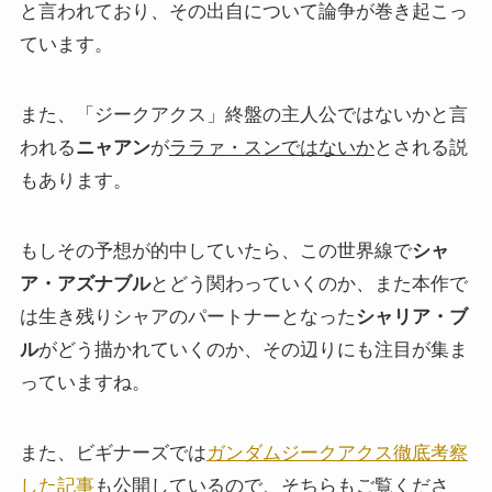
と言われており、その出自について論争が巻き起こっ
ています。
また、「ジークアクス」終盤の主人公ではないかと言
われる
ニャアン
が
ララァ・スンではないか
とされる説
もあります。
もしその予想が的中していたら、この世界線で
シャ
ア・アズナブル
とどう関わっていくのか、また本作で
は生き残りシャアのパートナーとなった
シャリア・ブ
ル
がどう描かれていくのか、その辺りにも注目が集ま
っていますね。
また、ビギナーズでは
ガンダムジークアクス徹底考察
した記事
も公開しているので、そちらもご覧くださ