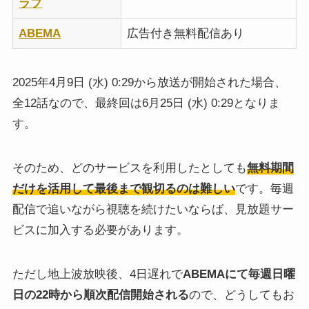
ラブ
ABEMA
広告付き無料配信あり
2025年4月9日 (水) 0:29から放送が開始された場合、
全12話なので、最終回は6月25日 (水) 0:29となりま
す。
そのため、どのサービスを利用したとしても
無料期間
だけを活用して最後まで観切るのは難しい
です。毎週
配信で追いながら視聴を続けたいならば、見放題サー
ビスに加入する必要があります。
ただし地上波放映後、4日遅れで
ABEMAにて毎週日曜
日の22時から順次配信開始される
ので、どうしてもお