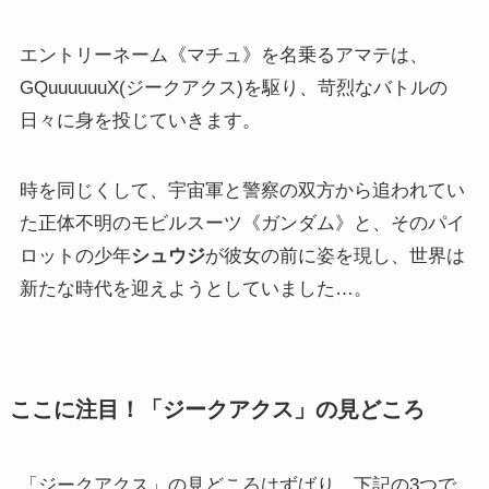
エントリーネーム《マチュ》を名乗るアマテは、
GQuuuuuuX(ジークアクス)を駆り、苛烈なバトルの
日々に身を投じていきます。
時を同じくして、宇宙軍と警察の双方から追われてい
た正体不明のモビルスーツ《ガンダム》と、そのパイ
ロットの少年
シュウジ
が彼女の前に姿を現し、世界は
新たな時代を迎えようとしていました…。
ここに注目！「ジークアクス」の見どころ
「ジークアクス」の見どころはずばり、下記の3つで