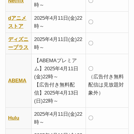
Netflix
〇
時～
dアニメ
2025年4月11日(金)22
〇
ストア
時～
ディズニ
2025年4月11日(金)22
〇
ープラス
時～
【ABEMAプレミア
ム】2025年4月11日
〇
(金)22時～
（広告付き無料
ABEMA
【広告付き無料配
配信は見放題対
信】2025年4月13日
象外）
(日)22時～
2025年4月11日(金)22
Hulu
〇
時～