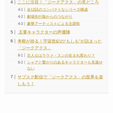
ここに注目！「ジークアクス」の見どころ
全12話のコンパクトなシリーズ構成
劇場先行版からのつながり
豪華アーティストによる主題歌
️ 主要キャラクターの声優陣
考察が捗る！宇宙世紀の“もしも”が詰まった
「ジークアクス」
主人公はララァ・スンの生まれ変わり？
シャアと繋がりのあるキャラクターも見逃せ
ない
サブスク配信で「ジークアクス」の世界を楽
しもう！