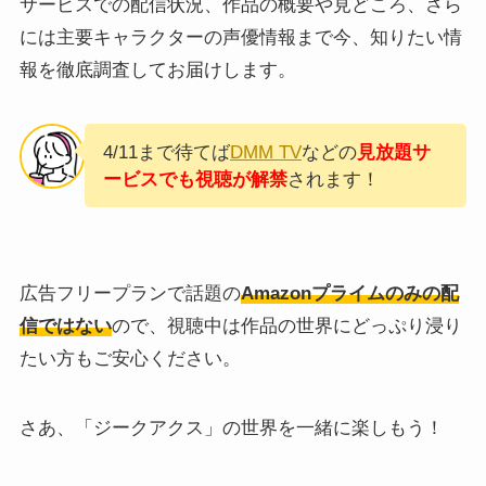
サービスでの配信状況、作品の概要や見どころ、さら
には主要キャラクターの声優情報まで今、知りたい情
報を徹底調査してお届けします。
4/11まで待てば
DMM TV
などの
見放題サ
ービスでも視聴が解禁
されます！
広告フリープランで話題の
Amazonプライムのみの配
信ではない
ので、視聴中は作品の世界にどっぷり浸り
たい方もご安心ください。
さあ、「ジークアクス」の世界を一緒に楽しもう！