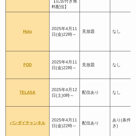
【広告付き無
料配信】
2025年4月11
見放題
なし
Hulu
日(金)22時～
2025年4月11
見放題
なし
FOD
日(金)22時～
2025年4月12
配信あり
なし
TELASA
日(土)0時～
2025年4月11
あり(条件付
バンダイチャンネル
配信あり
日(金)22時～
き)