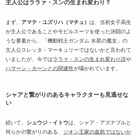
主人公はララァ・スンの生まれ変わり？
まず、
アマテ・ユズリハ（マチュ）
は、当初女子高生
が主人公であることやモビルスーツを使った決闘のよ
うな要素から、「機動戦士ガンダム 水星の魔女」の
主人公スレッタ・マーキュリーではないかと言われて
いましたが、今では
ララァ・スンの生まれ変わり説
や
ハマーン・カーンとの関連性
が囁かれています。
シャアと繋がりのあるキャラクターも見逃せな
い
続いて、
シュウジ・イトウ
は、シャア・アズナブルと
何らかの繋がりのある、
ジオン王家の血筋ではないか