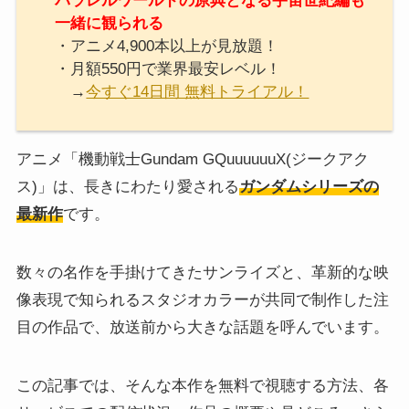
パラレルワールドの原典となる宇宙世紀編も
一緒に観られる
・アニメ4,900本以上が見放題！
・月額550円で業界最安レベル！
→
今すぐ14日間 無料トライアル！
アニメ「機動戦士Gundam GQuuuuuuX(ジークアク
ス)」は、長きにわたり愛される
ガンダムシリーズの
最新作
です。
数々の名作を手掛けてきたサンライズと、革新的な映
像表現で知られるスタジオカラーが共同で制作した注
目の作品で、放送前から大きな話題を呼んでいます。
この記事では、そんな本作を無料で視聴する方法、各