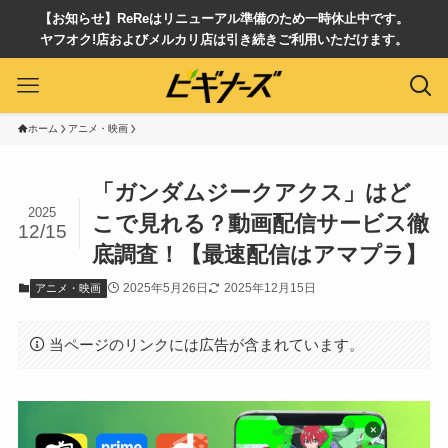
【お知らせ】ReReはリニューアル準備のため一時休止中です。
ヤフオク!店およびメルカリ店は引き続きご利用いただけます。
ホーム
アニメ・映画
「ガンダムジークアクス」はど
2025
こで見れる？動画配信サービス徹
12/15
底調査！【最速配信はアマプラ】
2025年5月26日
2025年12月15日
アニメ・映画
当ページのリンクには広告が含まれています。