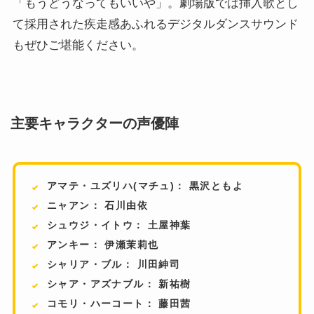
「もうどうなってもいいや」。劇場版では挿入歌とし
て採用された疾走感あふれるデジタルダンスサウンド
もぜひご堪能ください。
️ 主要キャラクターの声優陣
アマテ・ユズリハ(マチュ)： 黒沢ともよ
ニャアン： 石川由依
シュウジ・イトウ： 土屋神葉
アンキー： 伊瀬茉莉也
シャリア・ブル： 川田紳司
シャア・アズナブル： 新祐樹
コモリ・ハーコート： 藤田茜