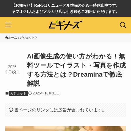
【お知らせ】ReReはリニューアル準備のため一時休止中です。
ヤフオク!店およびメルカリ店は引き続きご利用いただけます。
ホーム
ガジェット
AI画像生成の使い方がわかる！無
料ツールでイラスト・写真を作成
2025
10/31
する方法とは？Dreaminaで徹底
解説
2025年10月31日
ガジェット
当ページのリンクには広告が含まれています。