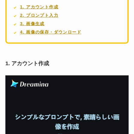
1. アカウント作成
2. プロンプト入力
3. 画像生成
4. 画像の保存・ダウンロード
1. アカウント作成