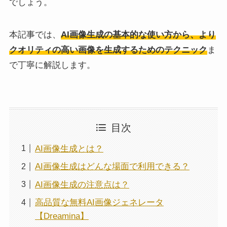
でしょう。
本記事では、
AI画像生成の基本的な使い方から、より
クオリティの高い画像を生成するためのテクニック
ま
で丁寧に解説します。
目次
AI画像生成とは？
AI画像生成はどんな場面で利用できる？
AI画像生成の注意点は？
高品質な無料AI画像ジェネレータ
【Dreamina】