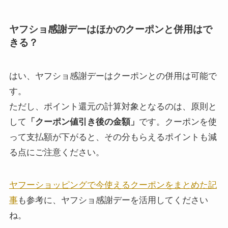
ヤフショ感謝デーはほかの
クーポンと併用はで
きる？
はい、ヤフショ感謝デーはクーポンとの併用は可能で
す。
ただし、ポイント還元の計算対象となるのは、原則と
して
「クーポン値引き後の金額」
です。クーポンを使
って支払額が下がると、その分もらえるポイントも減
る点にご注意ください。
ヤフーショッピングで今使えるクーポンをまとめた記
事
も参考に、ヤフショ感謝デーを活用してください
ね。