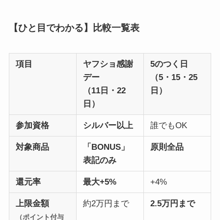
【ひと目でわかる】比較一覧表
項目
ヤフショ感謝
5のつく日
デー
（5・15・25
（11日・22
日）
日）
参加資格
シルバー以上
誰でもOK
対象商品
「BONUS」
原則全品
表記のみ
還元率
最大+5%
+4%
上限金額
約2万円まで
2.5万円まで
（ポイント付与