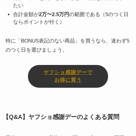
たい
合計金額が
2万〜2.5万円
の範囲である（5のつく日
ならポイントが付く）
特に「BONUS表記のない商品」を買うなら、迷わず5
のつく日を選びましょう。
ヤフショ感謝デーで
お得に買う
【Q&A】ヤフショ感謝デーのよくある質問