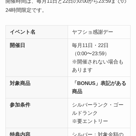
開催時間は、毎月11日と22日の0:00から23:59までの
24時間限定です。
イベント名
ヤフショ感謝デー
開催日
毎月11日・22日
（0:00〜23:59）
※開催されない場合も
あります
対象商品
「BONUS」表記がある
商品
参加条件
シルバーランク・ゴー
ルドランク
※要エントリー
特典内容
シルバー：対象金額の