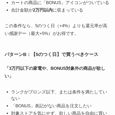
カートの商品に「BONUS」アイコンがついている
合計金額が
2万円以内
に収まっている
この条件なら、5のつく日（+4%）よりも還元率が高
い感謝デー（最大+5%）がお得です。
パターンB：【5のつく日】で買うべきケース
「3万円以下の家電や、BONUS対象外の商品が欲し
い」
ランクがブロンズ以下、または条件を満たしてい
ない
「BONUS」表記がない商品を注文したい
対象ストアを気にせず、欲しい商品を自由に買い