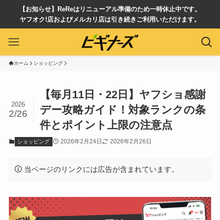
【お知らせ】ReReはリニューアル準備のため一時休止中です。
ヤフオク!店およびメルカリ店は引き続きご利用いただけます。
ホーム
ショッピング
【毎月11日・22日】ヤフショ感謝
2026
デー攻略ガイド！対象ランクの条
2/26
件とポイント上限の注意点
2026年2月24日
2026年2月26日
ショッピング
当ページのリンクには広告が含まれています。