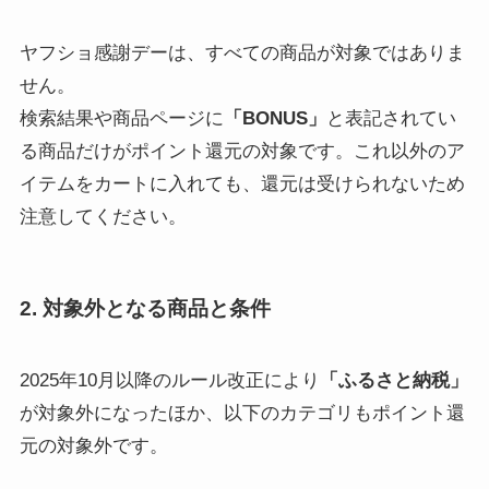
ヤフショ感謝デーは、すべての商品が対象ではありま
せん。
検索結果や商品ページに
「BONUS」
と表記されてい
る商品だけがポイント還元の対象です。これ以外のア
イテムをカートに入れても、還元は受けられないため
注意してください。
2. 対象外となる商品と条件
2025年10月以降のルール改正により
「ふるさと納税」
が対象外になったほか、以下のカテゴリもポイント還
元の対象外です。