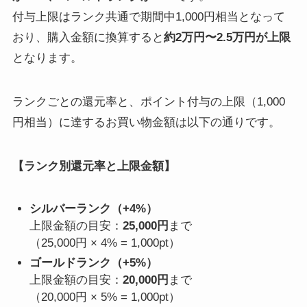
付与上限はランク共通で期間中1,000円相当となって
おり、購入金額に換算すると
約2万円〜2.5万円が上限
となります。
ランクごとの還元率と、ポイント付与の上限（1,000
円相当）に達するお買い物金額は以下の通りです。
【ランク別還元率と上限金額】
シルバーランク（+4%）
上限金額の目安：
25,000円
まで
（25,000円 × 4% = 1,000pt）
ゴールドランク（+5%）
上限金額の目安：
20,000円
まで
（20,000円 × 5% = 1,000pt）