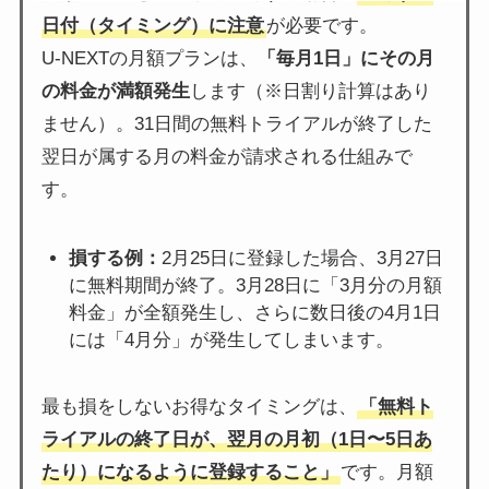
日付（タイミング）に注意
が必要です。
U-NEXTの月額プランは、
「毎月1日」にその月
の料金が満額発生
します（※日割り計算はあり
ません）。31日間の無料トライアルが終了した
翌日が属する月の料金が請求される仕組みで
す。
損する例：
2月25日に登録した場合、3月27日
に無料期間が終了。3月28日に「3月分の月額
料金」が全額発生し、さらに数日後の4月1日
には「4月分」が発生してしまいます。
最も損をしないお得なタイミングは、
「無料ト
ライアルの終了日が、翌月の月初（1日〜5日あ
たり）になるように登録すること」
です。月額