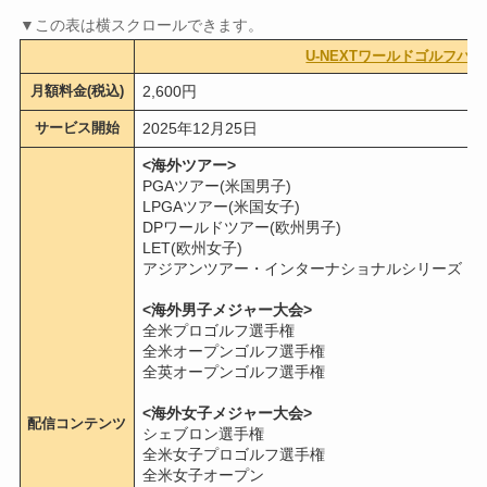
U-NEXTワールドゴルフパ
月額料金(税込)
2,600円
サービス開始
2025年12月25日
<海外ツアー>
PGAツアー(米国男子)
LPGAツアー(米国女子)
DPワールドツアー(欧州男子)
LET(欧州女子)
アジアンツアー・インターナショナルシリーズ
<海外男子メジャー大会>
全米プロゴルフ選手権
全米オープンゴルフ選手権
全英オープンゴルフ選手権
<海外女子メジャー大会>
配信コンテンツ
シェブロン選手権
全米女子プロゴルフ選手権
全米女子オープン