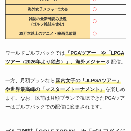
海外女子メジャー5大会
〇
雑誌の最新号読み放題
〇
(ゴルフ雑誌を含む)
39万本以上のアニメ・映画見放題
〇
ワールドゴルフパックでは
「PGAツアー」や「LPGA
ツアー（2026年より独占）」、海外メジャー
を配信。
一方、月額プランなら
国内女子の「JLPGAツアー」
や世界最高峰の「マスターズトーナメント」
を楽しめ
ます。なお、以前は月額プランで視聴できたPGAツア
ーはゴルフパックでの配信に変更されます。