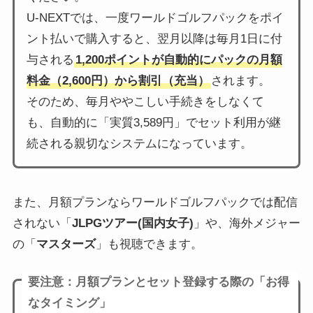
U-NEXTでは、一度ワールドゴルフパックをポイ
ント払いで購入すると、翌月以降は毎月1日に付
与される
1,200ポイントが自動的にパックの月額
料金（2,600円）から割引（充当）
されます。
そのため、毎月ややこしい手続きをしなくて
も、自動的に「実質3,589円」でセット利用が継
続される親切なシステムになっています。
また、月額プランならワールドゴルフパックでは配信
されない「
JLPGツアー(国内女子)
」や、海外メジャー
の「
マスターズ
」も視聴できます。
要注意：月額プランとセット登録する際の「お得
なタイミング」
月額プランとセットで登録する場合、
登録する