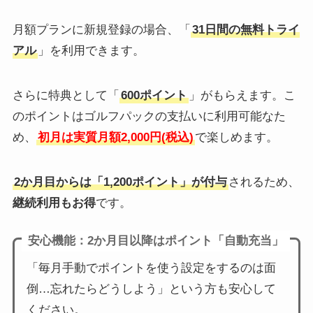
月額プランに新規登録の場合、「
31日間の無料トライ
アル
」を利用できます。
さらに特典として「
600ポイント
」がもらえます。こ
のポイントはゴルフパックの支払いに利用可能なた
め、
初月は実質月額2,000円(税込)
で楽しめます。
2か月目からは「1,200ポイント」が付与
されるため、
継続利用もお得
です。
安心機能：2か月目以降はポイント「自動充当」
「毎月手動でポイントを使う設定をするのは面
倒…忘れたらどうしよう」という方も安心して
ください。