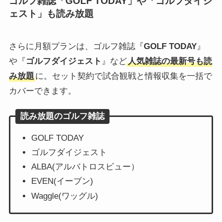
ゴルフ雑誌「GOLF TODAY」や「ゴルフダイジ
ェスト」も読み放題
さらに月額プランは、ゴルフ雑誌『
GOLF TODAY
』
や『
ゴルフダイジェスト
』など
人気雑誌の最新号も読
み放題
に。セット契約で試合観戦と情報収集を一括で
カバーできます。
読み放題のゴルフ雑誌
GOLF TODAY
ゴルフダイジェスト
ALBA(アルバトロスビュー）
EVEN(イーブン)
Waggle(ワッグル)