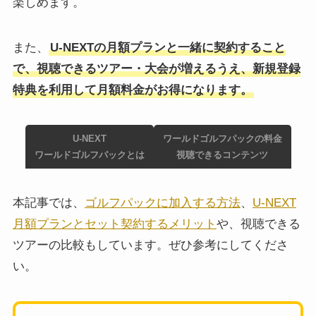
楽しめます。
また、
U-NEXTの月額プランと一緒に契約すること
で、視聴できるツアー・大会が増えるうえ、新規登録
特典を利用して月額料金がお得になります。
U-NEXT
ワールドゴルフパックの料金
ワールドゴルフパックとは
視聴できるコンテンツ
本記事では、
ゴルフパックに加入する方法
、
U-NEXT
月額プランとセット契約するメリット
や、視聴できる
ツアーの比較もしています。ぜひ参考にしてくださ
い。