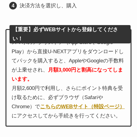
決済方法を選択し、購入
【重要】必ずWEBサイトから登録してくださ
い！
スマホのアプリストア（App StoreやGoogle
Play）から直接U-NEXTアプリをダウンロードし
てパックを購入すると、AppleやGoogleの手数料
が上乗せされ、
月額3,000円と割高になってしま
います。
月額2,600円で利用し、さらにポイント特典を受
け取るために、必ずブラウザ（Safariや
Chrome）で
こちらのWEBサイト（特設ページ）
にアクセスしてから手続きを行ってください。