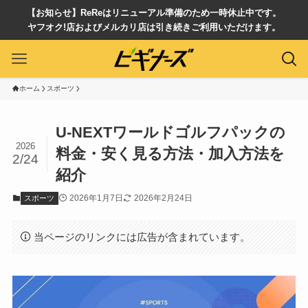
【お知らせ】ReReはリニューアル準備のため一時休止中です。
ヤフオク!店およびメルカリ店は引き続きご利用いただけます。
ホーム
スポーツ
U-NEXTワールドゴルフパックの
2026
料金・安く見る方法・加入方法を
2/24
紹介
2026年1月7日
2026年2月24日
スポーツ
当ページのリンクには広告が含まれています。