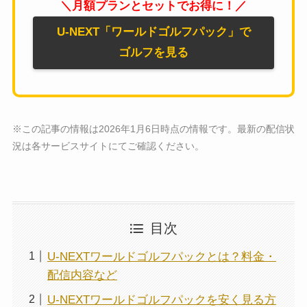
＼月額プランとセットでお得に！／
U-NEXT「ワールドゴルフパック」で
ゴルフを見る
※この記事の情報は2026年1月6日時点の情報です。最新の配信状
況は各サービスサイトにてご確認ください。
目次
U-NEXTワールドゴルフパックとは？料金・
配信内容など
U-NEXTワールドゴルフパックを安く見る方