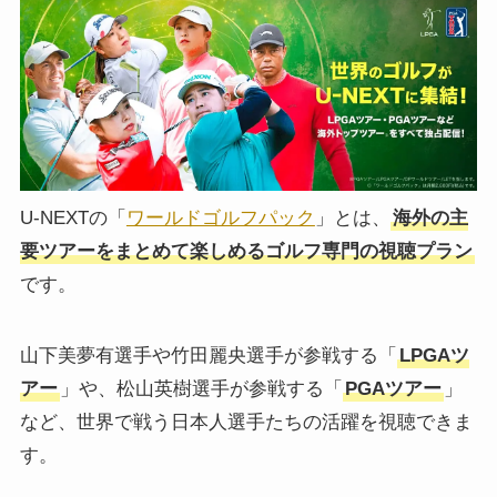
U-NEXTの「
ワールドゴルフパック
」とは、
海外の主
要ツアーをまとめて楽しめるゴルフ専門の視聴プラン
です。
山下美夢有選手や竹田麗央選手が参戦する「
LPGAツ
アー
」や、松山英樹選手が参戦する「
PGAツアー
」
など、世界で戦う日本人選手たちの活躍を視聴できま
す。