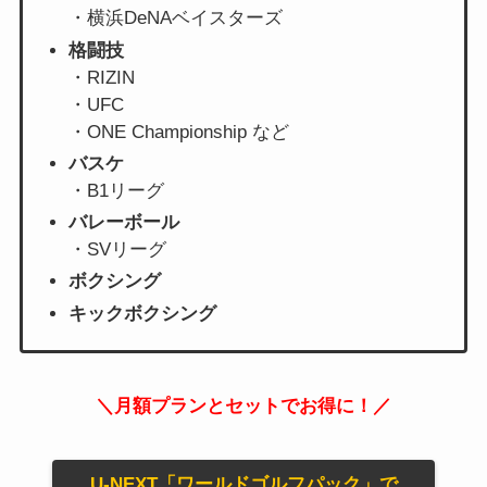
・横浜DeNAベイスターズ
格闘技
・RIZIN
・UFC
・ONE Championship など
バスケ
・B1リーグ
バレーボール
・SVリーグ
ボクシング
キックボクシング
＼月額プランとセットでお得に！／
U-NEXT「ワールドゴルフパック」で