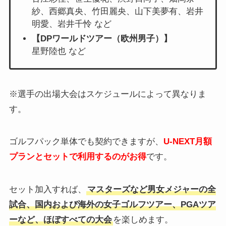
紗、西郷真央、竹田麗央、山下美夢有、岩井
明愛、岩井千怜 など
【DPワールドツアー（欧州男子）】
星野陸也 など
※選手の出場大会はスケジュールによって異なりま
す。
ゴルフパック単体でも契約できますが、
U-NEXT月額
プランとセットで利用するのがお得
です。
セット加入すれば、
マスターズなど男女メジャーの全
試合、国内および海外の女子ゴルフツアー、PGAツア
ーなど、ほぼすべての大会
を楽しめます。