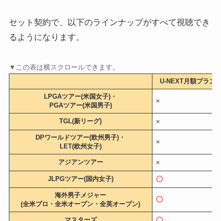
セット契約で、以下のラインナップがすべて視聴でき
るようになります。
U-NEXT月額プラン
LPGAツアー(米国女子)・
×
PGAツアー(米国男子)
TGL(新リーグ)
×
DPワールドツアー(欧州男子)・
×
LET(欧州女子)
アジアンツアー
×
JLPGツアー(国内女子)
〇
海外男子メジャー
〇
(全米プロ・全米オープン・全英オープン)
マスターズ
〇