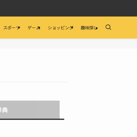
スポーツ
ゲーム
ショッピング
趣味探し
辞典