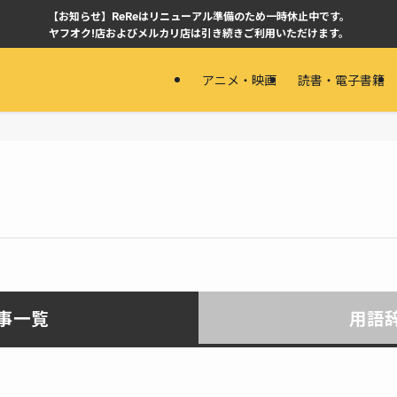
【お知らせ】ReReはリニューアル準備のため一時休止中です。
ヤフオク!店およびメルカリ店は引き続きご利用いただけます。
アニメ・映画
読書・電子書籍
事一覧
用語