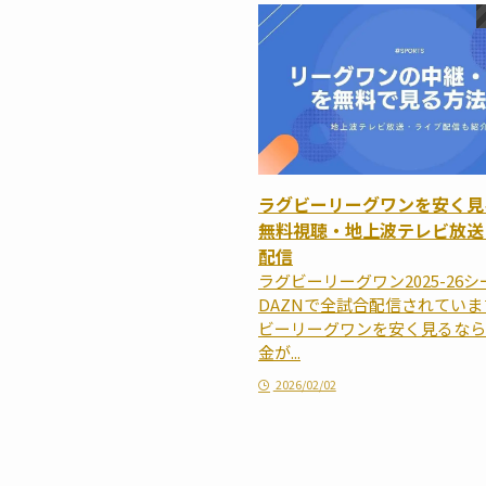
ラグビーリーグワンを安く見
無料視聴・地上波テレビ放送
配信
ラグビーリーグワン2025-26
DAZNで全試合配信されていま
ビーリーグワンを安く見るなら
金が...
2026/02/02