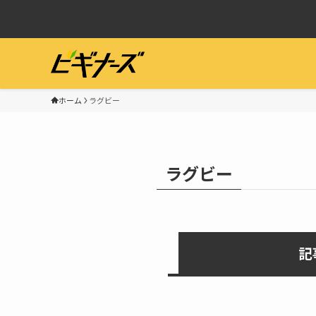
ホーム
ラグビー
ラグビー
記