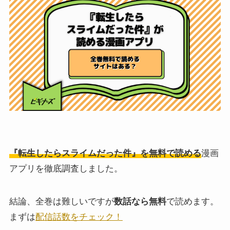
『転生したらスライムだった件』を無料で読める
漫画
アプリを徹底調査しました。
結論、全巻は難しいですが
数話なら無料
で読めます。
まずは
配信話数をチェック！