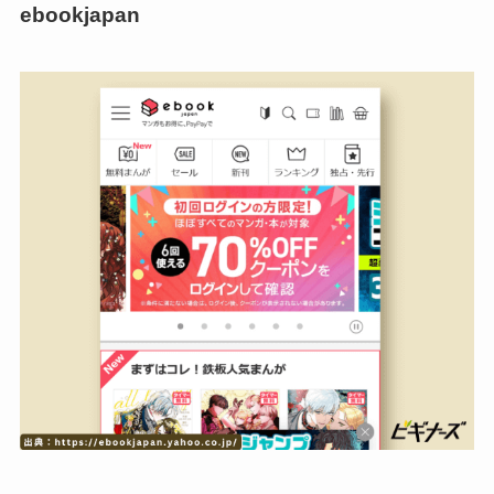
ebookjapan