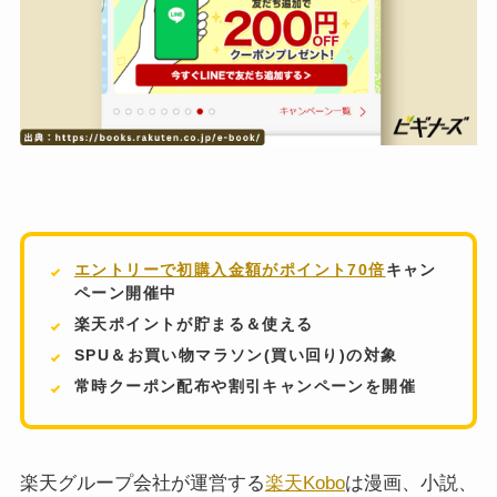
エントリーで初購入金額がポイント70倍
キャン
ペーン開催中
楽天ポイントが貯まる＆使える
SPU＆お買い物マラソン(買い回り)の対象
常時クーポン配布や割引キャンペーンを開催
楽天グループ会社が運営する
楽天Kobo
は漫画、小説、