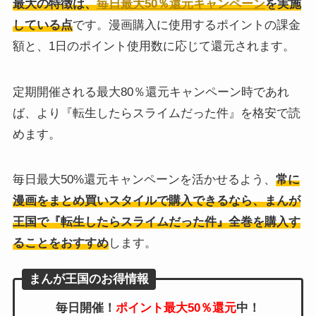
最大の特徴は、
毎日最大50％還元キャンペーン
を実施
している点
です。漫画購入に使用するポイントの課金
額と、1日のポイント使用数に応じて還元されます。
定期開催される最大80％還元キャンペーン時であれ
ば、より『転生したらスライムだった件』を格安で読
めます。
毎日最大50%還元キャンペーンを活かせるよう、
常に
漫画をまとめ買いスタイルで購入できるなら、まんが
王国で『転生したらスライムだった件』全巻を購入す
ることをおすすめ
します。
まんが王国のお得情報
毎日開催！
ポイント最大50％還元
中！