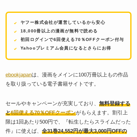
ヤフー株式会社が運営しているから安心
18,000冊以上の漫画が無料で読める
初回ログインで6回使える70％OFFクーポン付与
Yahooプレミアム会員になるとさらにお得
ebookjapan
は、漫画をメインに100万冊以上もの作品
を取り扱っている電子書籍サイトです。
セールやキャンペーンが充実しており、
無料登録する
と
6回使える70％OFFクーポン
がもらえます。割引上
限は1回あたり500円で、『転生したらスライムだった
件』に使えば、
全31巻24,552円が最大3,000円OFFの