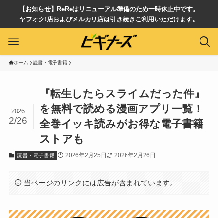
【お知らせ】ReReはリニューアル準備のため一時休止中です。
ヤフオク!店およびメルカリ店は引き続きご利用いただけます。
ホーム
読書・電子書籍
『転生したらスライムだった件』
を無料で読める漫画アプリ一覧！
2026
2/26
全巻イッキ読みがお得な電子書籍
ストアも
2026年2月25日
2026年2月26日
読書・電子書籍
当ページのリンクには広告が含まれています。