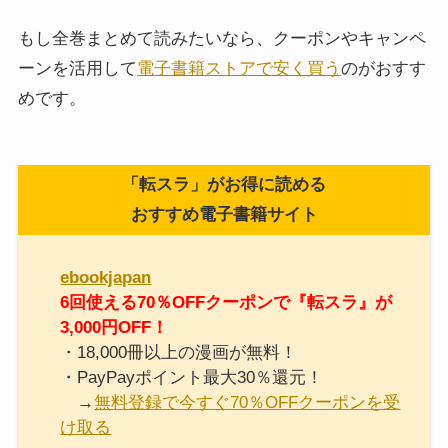
もし全巻まとめて読みたいなら、クーポンやキャンペ
ーンを活用して
電子書籍ストアで安く買う
のがおすす
めです。
「転スラ」がお得に読める
おすすめ電子書籍サイト
ebookjapan
6回使える70％OFFクーポンで『転スラ』が
3,000円OFF！
・18,000冊以上の漫画が無料！
・PayPayポイント最大30％還元！
→
無料登録で今すぐ70％OFFクーポンを受
け取る