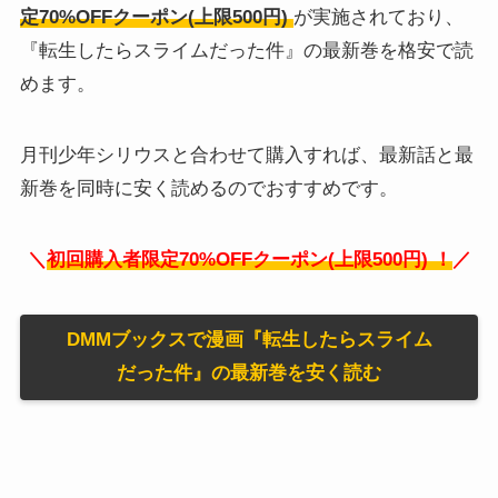
定70%OFFクーポン(上限500円)
が実施されており、
『転生したらスライムだった件』の最新巻を格安で読
めます。
月刊少年シリウスと合わせて購入すれば、最新話と最
新巻を同時に安く読めるのでおすすめです。
＼
初回購入者限定70%OFFクーポン(上限500円)
！
／
DMMブックスで漫画『転生したらスライム
だった件』の最新巻を安く読む