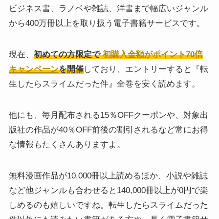
ビジネス書、ラノベや雑誌、洋書まで幅広いジャンル
から400万冊以上を取り扱う電子書籍サービスです。
現在、
初めての方限定で
初購入金額がポイント70倍
キャンペーン
を開催
しており、エントリーすると『転
生したらスライムだった件』全巻を安く読めます。
他にも、毎月配布される15％OFFクーポンや、対象出
版社の作品が40％OFF前後の割引されるなど常にお得
な情報もたくさんありますよ。
無料漫画作品が10,000冊以上読めるほか、小説や雑誌
など他ジャンルも合わせると140,000冊以上が0円で楽
しめるのも嬉しいですね。転生したらスライムだった