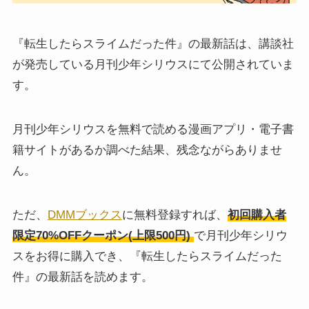
『転生したらスライムだった件』の最新話は、講談社
が発売している月刊少年シリウスにて公開されていま
す。
月刊少年シリウスを無料で読める漫画アプリ・電子書
籍サイトがあるか調べた結果、残念ながらありませ
ん。
ただ、
DMMブックス
に無料登録すれば、
初回購入者
限定70%OFFクーポン(上限500円)
で月刊少年シリウ
スをお得に購入
でき、『転生したらスライムだった
件』の最新話を読めます。