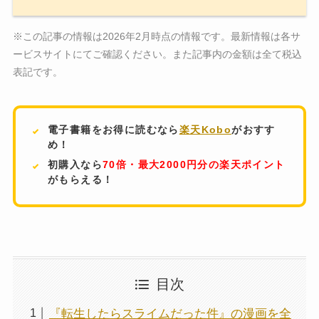
※この記事の情報は2026年2月時点の情報です。最新情報は各サ
ービスサイトにてご確認ください。また記事内の金額は全て税込
表記です。
電子書籍をお得に読むなら
楽天Kobo
がおすす
め！
初購入なら
70倍・最大2000円分の楽天ポイント
がもらえる！
目次
『転生したらスライムだった件』の漫画を全