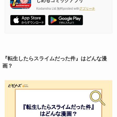
しめるコミックアプリ
Kodansha Ltd.
無料
posted with
アプリーチ
『転生したらスライムだった件』はどんな漫
画？