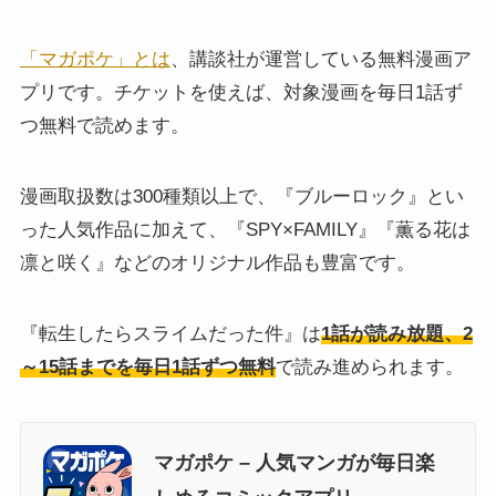
「マガポケ」とは
、講談社が運営している無料漫画ア
プリです。チケットを使えば、対象漫画を毎日1話ず
つ無料で読めます。
漫画取扱数は300種類以上で、『ブルーロック』とい
った人気作品に加えて、『SPY×FAMILY』『薫る花は
凛と咲く』などのオリジナル作品も豊富です。
『転生したらスライムだった件』は
1話が読み放題、2
～15話までを毎日1話ずつ無料
で読み進められます。
マガポケ – 人気マンガが毎日楽