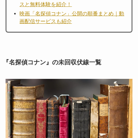
スと無料体験を紹介！
映画「名探偵コナン」公開の順番まとめ｜動
画配信サービスも紹介
『名探偵コナン』の未回収伏線一覧