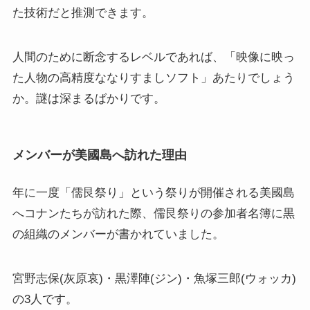
た技術だと推測できます。
人間のために断念するレベルであれば、「映像に映っ
た人物の高精度ななりすましソフト」あたりでしょう
か。謎は深まるばかりです。
メンバーが美國島へ訪れた理由
年に一度「儒艮祭り」という祭りが開催される美國島
へコナンたちが訪れた際、儒艮祭りの参加者名簿に黒
の組織のメンバーが書かれていました。
宮野志保(灰原哀)・黒澤陣(ジン)・魚塚三郎(ウォッカ)
の3人です。