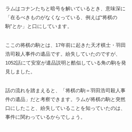
ラムはコナンたちと暗号を解いているとき、意味深に
「在るべきものがなくなっている、例えば“将棋の
駒”とか」と口にしています。
ここの将棋の駒とは、17年前に起きた天才棋士・羽田
浩司殺人事件の遺品です。紛失していたのですが、
1052話にて安室が遺品説明と酷似している角の駒を発
見しました。
話の流れを踏まえると、「将棋の駒＝羽田浩司殺人事
件の遺品」だと考察できます。ラムが将棋の駒と突然
口にしたこと、紛失していることを知っていたのは、
事件に関わっているからでしょう。