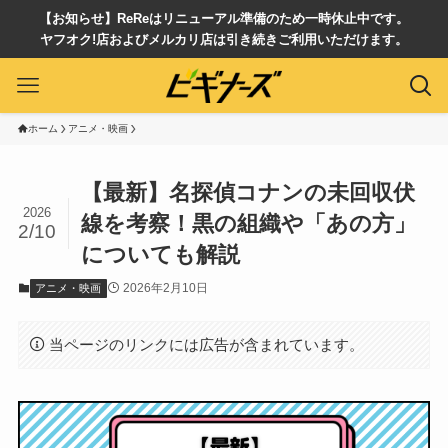
【お知らせ】ReReはリニューアル準備のため一時休止中です。
ヤフオク!店およびメルカリ店は引き続きご利用いただけます。
ホーム
アニメ・映画
【最新】名探偵コナンの未回収伏
2026
線を考察！黒の組織や「あの方」
2/10
についても解説
2026年2月10日
アニメ・映画
当ページのリンクには広告が含まれています。