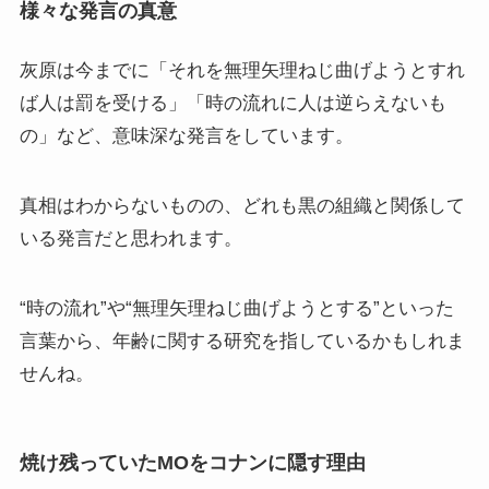
様々な発言の真意
灰原は今までに「それを無理矢理ねじ曲げようとすれ
ば人は罰を受ける」「時の流れに人は逆らえないも
の」など、意味深な発言をしています。
真相はわからないものの、どれも黒の組織と関係して
いる発言だと思われます。
“時の流れ”や“無理矢理ねじ曲げようとする”といった
言葉から、年齢に関する研究を指しているかもしれま
せんね。
焼け残っていたMOをコナンに隠す理由