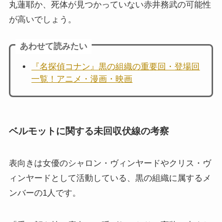
丸蓮耶か、死体が見つかっていない赤井務武の可能性
が高いでしょう。
あわせて読みたい
『名探偵コナン』黒の組織の重要回・登場回
一覧！アニメ・漫画・映画
ベルモットに関する未回収伏線の考察
表向きは女優のシャロン・ヴィンヤードやクリス・ヴ
ィンヤードとして活動している、黒の組織に属するメ
ンバーの1人です。