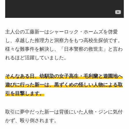
主人公の工藤新一はシャーロック・ホームズを啓愛
し、卓越した推理力と洞察力をもつ高校生探偵です。
様々な難事件を解決し、「日本警察の救世主」と言わ
れるほど活躍していました。
そんなある日、幼馴染の女子高生・毛利蘭と遊園地へ
遊びに行った新一は、黒ずくめの怪しい人物による取
引を目撃します。
取引に夢中だった新一は背後にいた人物・ジンに気付
かず、殴り倒されます。