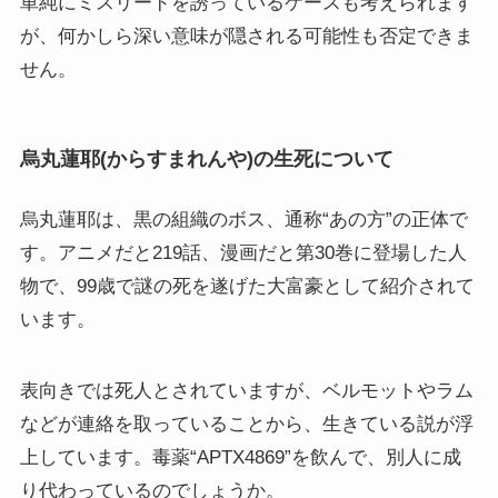
単純にミスリードを誘っているケースも考えられます
が、何かしら深い意味が隠される可能性も否定できま
せん。
烏丸蓮耶(からすまれんや)の生死について
烏丸蓮耶は、黒の組織のボス、通称“あの方”の正体で
す。アニメだと219話、漫画だと第30巻に登場した人
物で、99歳で謎の死を遂げた大富豪として紹介されて
います。
表向きでは死人とされていますが、ベルモットやラム
などが連絡を取っていることから、生きている説が浮
上しています。毒薬“APTX4869”を飲んで、別人に成
り代わっているのでしょうか。