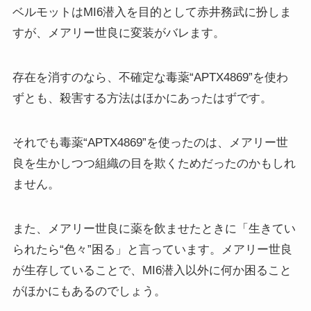
ベルモットはMI6潜入を目的として赤井務武に扮しま
すが、メアリー世良に変装がバレます。
存在を消すのなら、不確定な毒薬“APTX4869”を使わ
ずとも、殺害する方法はほかにあったはずです。
それでも毒薬“APTX4869”を使ったのは、メアリー世
良を生かしつつ組織の目を欺くためだったのかもしれ
ません。
また、メアリー世良に薬を飲ませたときに「生きてい
られたら“色々”困る」と言っています。メアリー世良
が生存していることで、MI6潜入以外に何か困ること
がほかにもあるのでしょう。