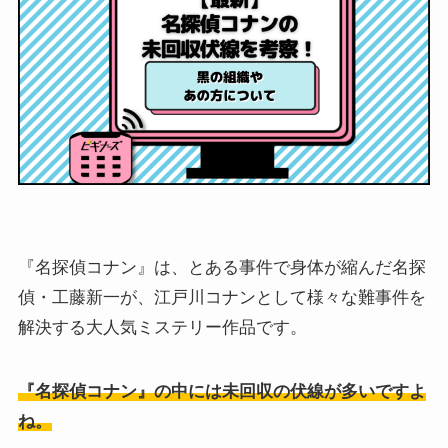
『名探偵コナン』は、とある事件で身体が縮んだ名探
偵・工藤新一が、江戸川コナンとして様々な難事件を
解決する大人気ミステリー作品です。
『名探偵コナン』の中には未回収の伏線が多いですよ
ね。