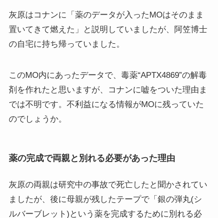
灰原はコナンに「薬のデータが入ったMOはそのまま
置いてきて燃えた」と説明していましたが、阿笠博士
の自宅に持ち帰っていました。
このMO内にあったデータで、毒薬“APTX4869”の解毒
剤を作れたと思いますが、コナンに嘘をついた理由ま
では不明です。不利益になる情報がMOに残っていた
のでしょうか。
薬の完成で両親と別れる必要があった理由
灰原の両親は研究中の事故で死亡したと聞かされてい
ましたが、後に母親が残したテープで「銀の弾丸(シ
ルバーブレット)という薬を完成するために別れる必