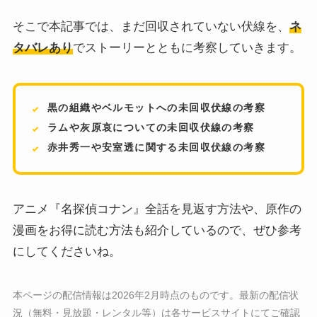
そこで本記事では、まだ回収されていない伏線を、
ネ
タバレあり
でストーリーとともに考察していきます。
黒の組織やベルモットへの未回収伏線の考察
ラムや灰原哀についての未回収伏線の考察
赤井秀一や安室透に関する未回収伏線の考察
アニメ『名探偵コナン』全話を見返す方法や、原作の
漫画をお得に読む方法も紹介しているので、ぜひ参考
にしてくださいね。
本ページの配信情報は2026年2月時点のものです。最新の配信状
況（無料・見放題・レンタル等）は各サービスサイトにてご確認