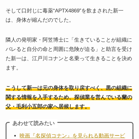
そして口封じに毒薬“APTX4869”を飲まされた新一
は、身体が縮んだのでした。
隣人の発明家・阿笠博士に「生きていることが組織に
バレると自分の命と周囲に危険が迫る」と助言を受け
た新一は、江戸川コナンと名乗って生きることを決め
ます。
こうして新一は元の身体を取り戻すべく、黒の組織に
関する情報を入手するため、探偵業を営んでいる蘭の
父・毛利小五郎の家へ居候します。
あわせて読みたい
映画『名探偵コナン』を見られる動画サービ