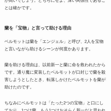
が高いでしょう。どちらにせよ、深い関係性であるこ
とは確かです。
蘭を「宝物」と言って助ける理由
ベルモットは蘭を「エンジェル」と呼び、2人を宝物
と言いながら助けるシーンが何度かあります。
蘭を助ける理由は、以前新一と蘭に命を救われたから
です。通り魔に変装したベルモットが口封じで蘭を殺
害しようとしたとき、転落しかけたベルモットを蘭が
助けたのです。
ちなみにベルモットは「たった2つの宝物」と口にし
ており、1つは蘭、もう1つはおそらく新一だと思われ